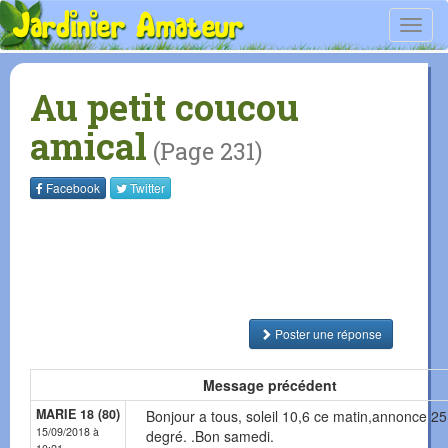
Toggl
navig
Au petit coucou
amical
(Page 231)
Facebook
Twitter
Poster une réponse
Message précédent
MARIE 18 (80)
Bonjour a tous, soleil 10,6 ce matin,annonce 25
15/09/2018 à
degré. .Bon samedi.