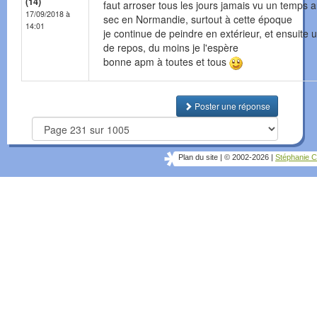
(14)
faut arroser tous les jours jamais vu un temps a
17/09/2018 à
sec en Normandie, surtout à cette époque
14:01
je continue de peindre en extérieur, et ensuite 
de repos, du moins je l'espère
bonne apm à toutes et tous
Poster une réponse
Plan du site
|
© 2002-2026
|
Stéphanie C