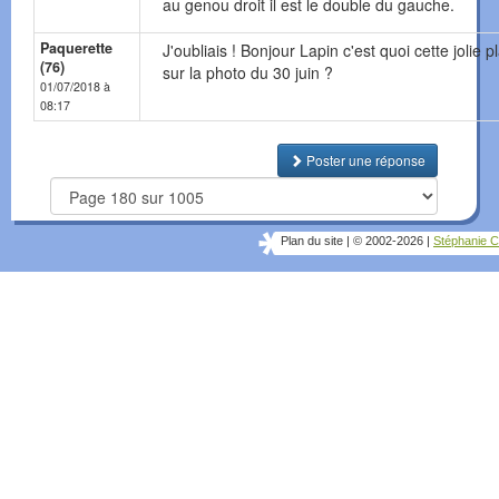
au genou droit il est le double du gauche.
Paquerette
J'oubliais ! Bonjour Lapin c'est quoi cette jolie p
(76)
sur la photo du 30 juin ?
01/07/2018 à
08:17
Poster une réponse
Plan du site
|
© 2002-2026
|
Stéphanie C