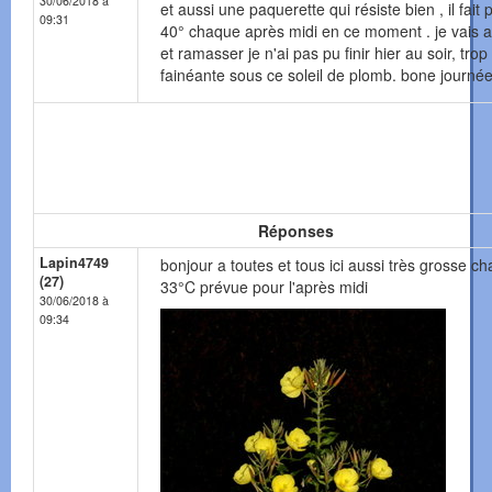
30/06/2018 à
et aussi une paquerette qui résiste bien , il fait 
09:31
40° chaque après midi en ce moment . je vais a
et ramasser je n'ai pas pu finir hier au soir, trop
fainéante sous ce soleil de plomb. bone journée
Réponses
Lapin4749
bonjour a toutes et tous ici aussi très grosse ch
(27)
33°C prévue pour l'après midi
30/06/2018 à
09:34