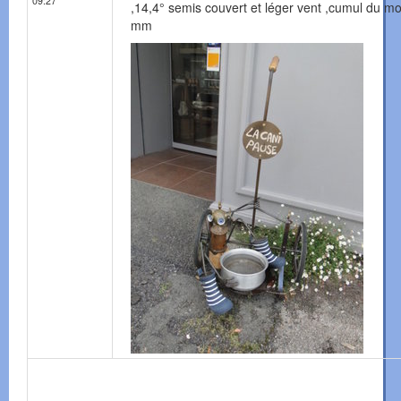
09:27
,14,4° semis couvert et léger vent ,cumul du mo
mm