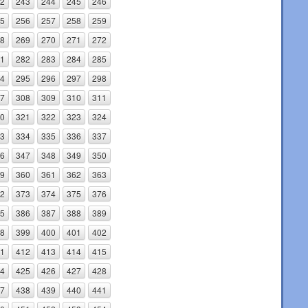
2
243
244
245
246
5
256
257
258
259
8
269
270
271
272
1
282
283
284
285
4
295
296
297
298
7
308
309
310
311
0
321
322
323
324
3
334
335
336
337
6
347
348
349
350
9
360
361
362
363
2
373
374
375
376
5
386
387
388
389
8
399
400
401
402
1
412
413
414
415
4
425
426
427
428
7
438
439
440
441