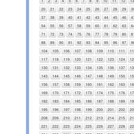
1
2
3
4
5
6
7
8
9
10
11
12
1
20
21
22
23
24
25
26
27
28
29
3
37
38
39
40
41
42
43
44
45
46
4
54
55
56
57
58
59
60
61
62
63
6
71
72
73
74
75
76
77
78
79
80
8
88
89
90
91
92
93
94
95
96
97
9
104
105
106
107
108
109
110
111
11
117
118
119
120
121
122
123
124
12
130
131
132
133
134
135
136
137
13
143
144
145
146
147
148
149
150
15
156
157
158
159
160
161
162
163
16
169
170
171
172
173
174
175
176
17
182
183
184
185
186
187
188
189
19
195
196
197
198
199
200
201
202
20
208
209
210
211
212
213
214
215
21
221
222
223
224
225
226
227
228
22