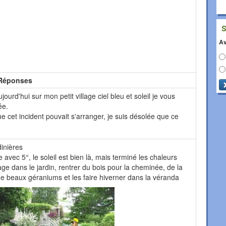
Av
Réponses
jourd'hui sur mon petit village ciel bleu et soleil je vous
ée.
ue cet incident pouvait s'arranger, je suis désolée que ce
inières
avec 5°, le soleil est bien là, mais terminé les chaleurs
age dans le jardin, rentrer du bois pour la cheminée, de la
de beaux géraniums et les faire hiverner dans la véranda