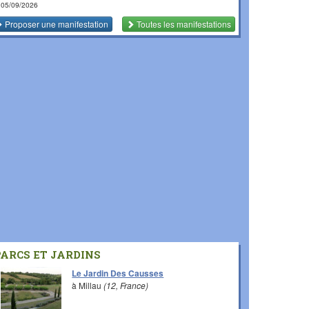
 05/09/2026
Proposer une manifestation
Toutes les manifestations
PARCS ET JARDINS
Le Jardin Des Causses
à Millau
(12, France)