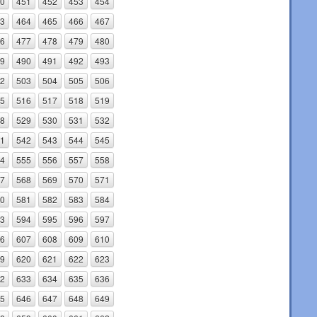
0
451
452
453
454
3
464
465
466
467
6
477
478
479
480
9
490
491
492
493
2
503
504
505
506
5
516
517
518
519
8
529
530
531
532
1
542
543
544
545
4
555
556
557
558
7
568
569
570
571
0
581
582
583
584
3
594
595
596
597
6
607
608
609
610
9
620
621
622
623
2
633
634
635
636
5
646
647
648
649