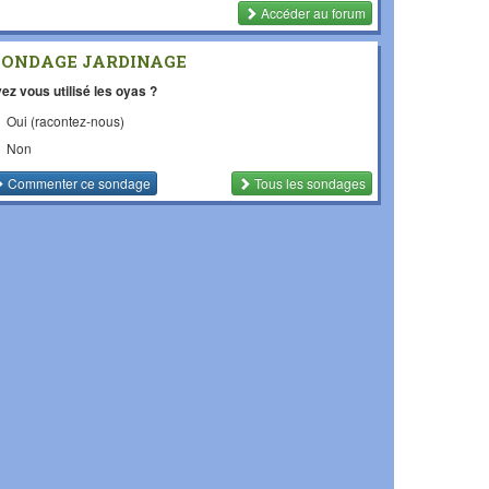
Accéder au forum
SONDAGE JARDINAGE
ez vous utilisé les oyas ?
Oui (racontez-nous)
Non
Commenter
ce sondage
Tous les sondages