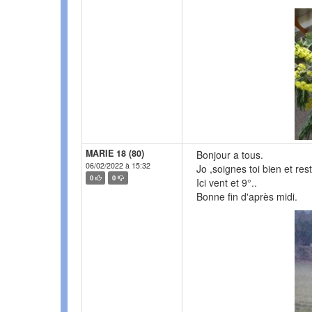
MARIE 18 (80)
Bonjour a tous.
06/02/2022 à 15:32
Jo ,soignes toi bien et re
0
0
Ici vent et 9°..
Bonne fin d'après midi.