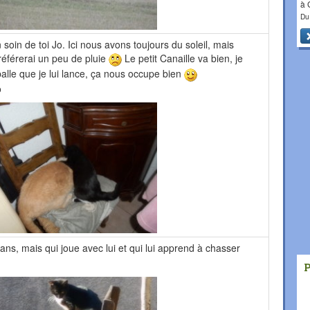
à
Du
soin de toi Jo. Ici nous avons toujours du soleil, mais
préférerai un peu de pluie
Le petit Canaille va bien, je
alle que je lui lance, ça nous occupe bien
o
ns, mais qui joue avec lui et qui lui apprend à chasser