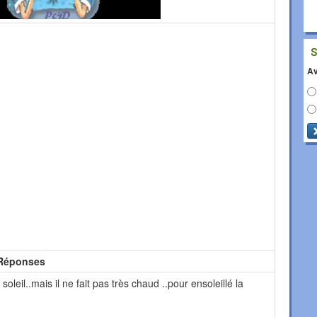
Av
Réponses
soleil..mais il ne fait pas très chaud ..pour ensoleillé la