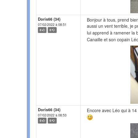
Doris66 (34)
Bonjour à tous, prend bien 
07/02/2022 à 08:51
aussi un vent terrible, je 
0
0
lui apprend à ramener la b
Canaille et son copain Lé
Doris66 (34)
Encore avec Léo qui à 14 a
07/02/2022 à 08:53
0
0