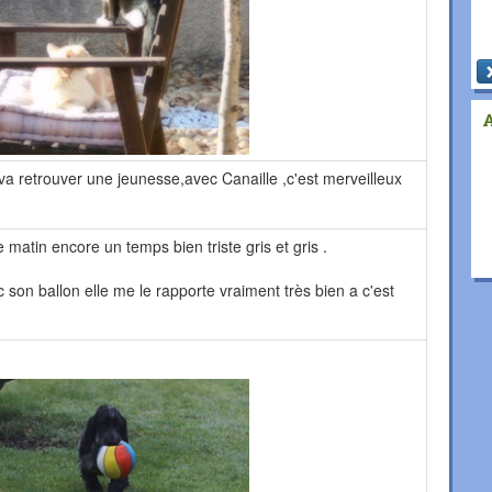
l va retrouver une jeunesse,avec Canaille ,c'est merveilleux
 matin encore un temps bien triste gris et gris .
son ballon elle me le rapporte vraiment très bien a c'est