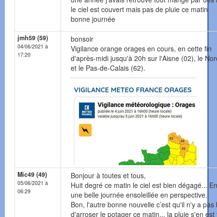
le ciel est couvert mais pas de pluie ce matin
bonne journée
jmh59 (59)
bonsoir
04/06/2021 à
Vigilance orange orages en cours, en cette fin
17:20
d'après-midi jusqu'à 20h sur l'Aisne (02), le Nor
et le Pas-de-Calais (62).
Mic49 (49)
Bonjour à toutes et tous,
05/06/2021 à
Huit degré ce matin le ciel est bien dégagé... En
06:29
une belle journée ensoleillée en perspective.
Bon, l'autre bonne nouvelle c’est qu'il n'y a pas
d'arroser le potager ce matin... la pluie s'en est 