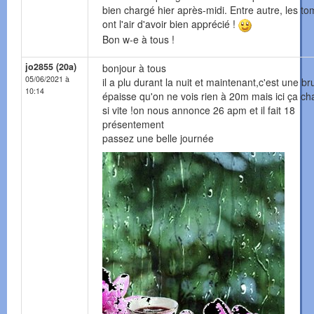
bien chargé hier après-midi. Entre autre, les t
ont l'air d'avoir bien apprécié !
Bon w-e à tous !
jo2855 (20a)
bonjour à tous
05/06/2021 à
il a plu durant la nuit et maintenant,c'est une b
10:14
épaisse qu'on ne vois rien à 20m mais ici ça c
si vite !on nous annonce 26 apm et il fait 18
présentement
passez une belle journée