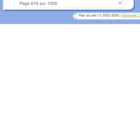
Plan du site
|
© 2002-2026
|
Stéphanie C