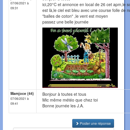
07/06/2021 à
ici,20°C et annonce en local de 26 cet apm,le so
09:31
est là,le ciel est bleu avec une course folle de 
"balles de coton" ,le vent est moyen
passez une belle journée
Mamjoce (44)
Bonjour à toutes et tous
07/06/2021 à
Mic même météo que chez toi
09:41
Bonne journée les J.A.
Poster une réponse