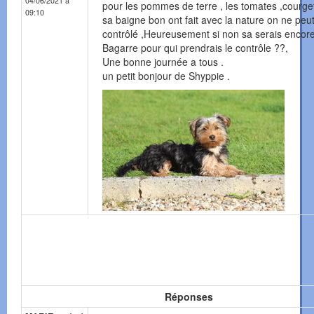
04/06/2021 à
pour les pommes de terre , les tomates ,courge
09:10
sa baigne bon ont fait avec la nature on ne peut
contrôlé ,Heureusement si non sa serais encore
Bagarre pour qui prendrais le contrôle ??,
Une bonne journée a tous .
un petit bonjour de Shyppie .
Réponses