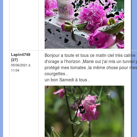
Lapin4749
Bonjour a toute et tous ce matin ciel très calme 
(27)
d'orage a l'horizon ,Marie oui j'ai mis un tunnel
05/06/2021 à
protégé mes tomates ,la même chose pour me
11:04
courgettes .
un bon Samedi à tous .