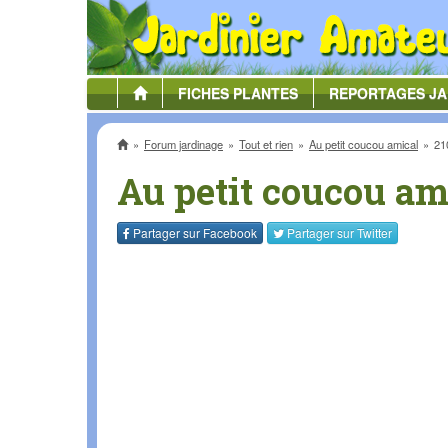
FICHES
PLANTES
REPORTAGES
JA
Accueil
Forum jardinage
Tout et rien
Au petit coucou amical
21
Au petit coucou am
Partager sur
Facebook
Partager sur
Twitter