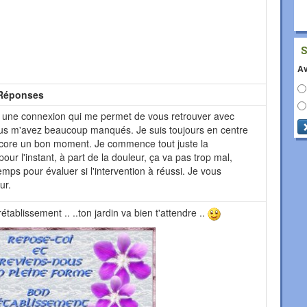
Av
Réponses
in une connexion qui me permet de vous retrouver avec
s m'avez beaucoup manqués. Je suis toujours en centre
ncore un bon moment. Je commence tout juste la
pour l'instant, à part de la douleur, ça va pas trop mal,
emps pour évaluer si l'intervention à réussi. Je vous
ur.
établissement .. ..ton jardin va bien t'attendre ..