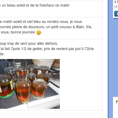
à
un beau soleil et de la fraicheur ce matin
Le
e matin soleil et ciel bleu au rendez-vous, je vous
urnée pleine de douceurs, un petit coucou à Alain, Iris,
à vous, bonne journée
ucoup trop de vent pour aller dehors,
 j'ai fait 7pots 1/2 de gelée, prix de revient par pot 0.72cts
mée