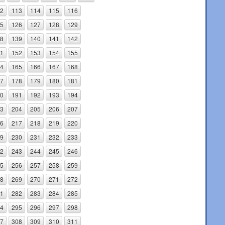
2
113
114
115
116
5
126
127
128
129
8
139
140
141
142
1
152
153
154
155
4
165
166
167
168
7
178
179
180
181
0
191
192
193
194
3
204
205
206
207
6
217
218
219
220
9
230
231
232
233
2
243
244
245
246
5
256
257
258
259
8
269
270
271
272
1
282
283
284
285
4
295
296
297
298
7
308
309
310
311