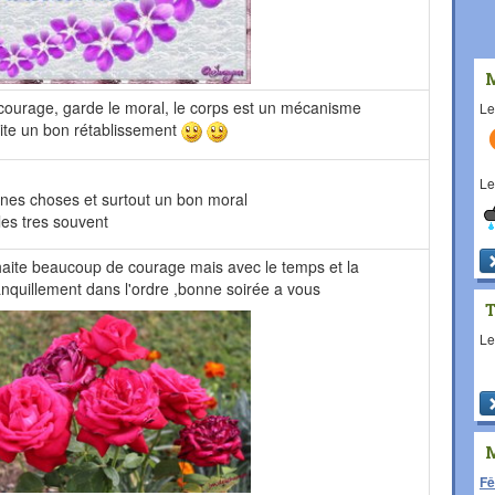
t courage, garde le moral, le corps est un mécanisme
L
aite un bon rétablissement
L
nes choses et surtout un bon moral
es tres souvent
haite beaucoup de courage mais avec le temps et la
anquillement dans l'ordre ,bonne soirée a vous
L
Fê