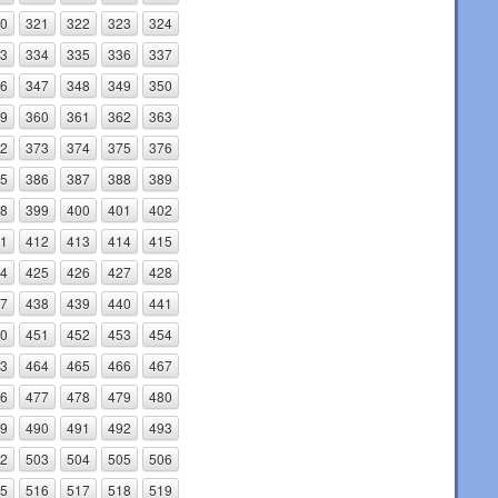
0
321
322
323
324
3
334
335
336
337
6
347
348
349
350
9
360
361
362
363
2
373
374
375
376
5
386
387
388
389
8
399
400
401
402
1
412
413
414
415
4
425
426
427
428
7
438
439
440
441
0
451
452
453
454
3
464
465
466
467
6
477
478
479
480
9
490
491
492
493
2
503
504
505
506
5
516
517
518
519