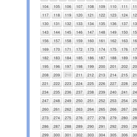
104
105
106
107
108
109
110
111
11
117
118
119
120
121
122
123
124
12
130
131
132
133
134
135
136
137
13
143
144
145
146
147
148
149
150
15
156
157
158
159
160
161
162
163
16
169
170
171
172
173
174
175
176
17
182
183
184
185
186
187
188
189
19
195
196
197
198
199
200
201
202
20
208
209
210
211
212
213
214
215
21
221
222
223
224
225
226
227
228
22
234
235
236
237
238
239
240
241
24
247
248
249
250
251
252
253
254
25
260
261
262
263
264
265
266
267
26
273
274
275
276
277
278
279
280
28
286
287
288
289
290
291
292
293
29
299
300
301
302
303
304
305
306
30