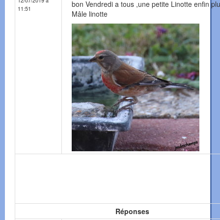
12/07/2019 à
bon Vendredi a tous ,une petite Linotte enfin pl
11:51
Mâle linotte
Réponses