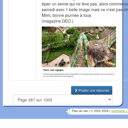
épier un semis qui ne lève pas, alors commenç
samedi avec 1 belle image mais ce n'est pas ch
Mimi, bonne journée à tous
(magazine GEO )
Poster une réponse
Plan du site
|
© 2002-2026
|
Stéphanie C