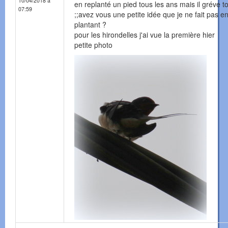
10/04/2018 à
en replanté un pied tous les ans mais il gréve t
07:59
;;avez vous une petite idée que je ne fait pas en
plantant ?
pour les hirondelles j'ai vue la première hier
petite photo