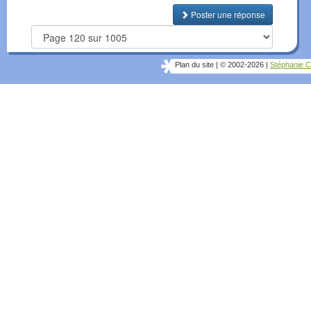
Poster une réponse
Plan du site
|
© 2002-2026
|
Stéphanie C