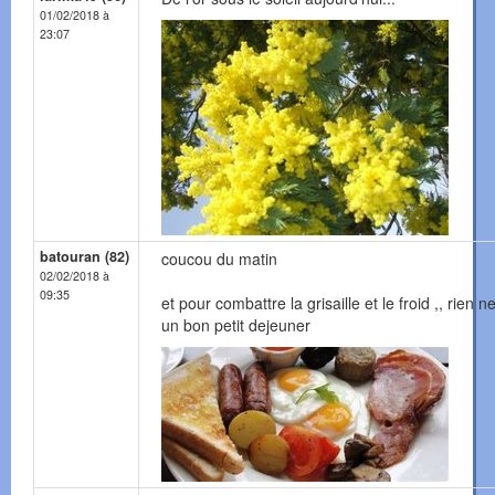
01/02/2018 à
23:07
batouran (82)
coucou du matin
02/02/2018 à
09:35
et pour combattre la grisaille et le froid ,, rien n
un bon petit dejeuner