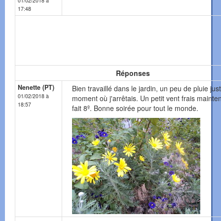
01/02/2018 à
17:48
Réponses
Nenette (PT)
Bien travaillé dans le jardin, un peu de pluie jus
01/02/2018 à
moment où j'arrêtais. Un petit vent frais mainten
18:57
fait 8º. Bonne soirée pour tout le monde.