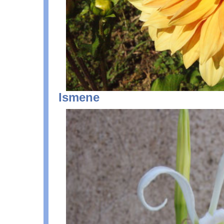
Ismene