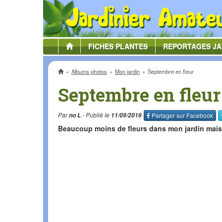
FICHES
PLANTES
REPORTAGES
JA
Accueil
Albums photos
Mon jardin
Septembre en fleur
Septembre en fleur
Par
no L
- Publié le
11/09/2016
Partager sur
Facebook
Beaucoup moins de fleurs dans mon jardin mais 