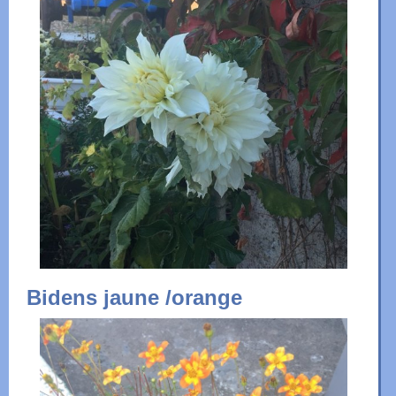
Bidens jaune /orange