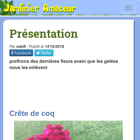
Toggl
navig
Présentation
Par
nokill
- Publié le
14/10/2018
Facebook
Twitter
profitons des dernières fleurs avant que les gelées
nous les enlèvent
Crête de coq