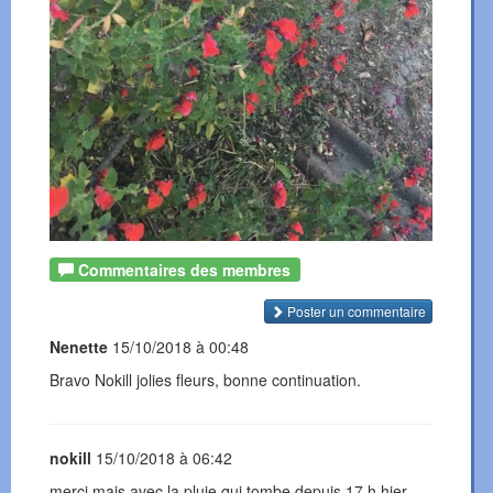
Commentaires des membres
Poster un commentaire
Nenette
15/10/2018 à 00:48
Bravo Nokill jolies fleurs, bonne continuation.
nokill
15/10/2018 à 06:42
merci mais avec la pluie qui tombe depuis 17 h hier