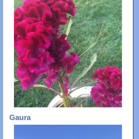
Gaura