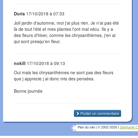
Doris
17/10/2018 à 07:33
Joli jardin d'automne, moi j'ai plus rien. Je n'ai pas été
là de tout l'été et mes plantes l'ont mal vécu. Ils y a
des fleurs d'hiver, comme les chrysanthèmes, j'en ai
qui sont presqu'en fleur.
nokill
17/10/2018 à 09:13
Oui mais les chrysanthèmes ne sont pas des fleurs
que j apprecie j ai donc mis des pensées.
Bonne journée
Poster un commentaire
Plan du site
|
© 2002-2026
|
Stéphanie C