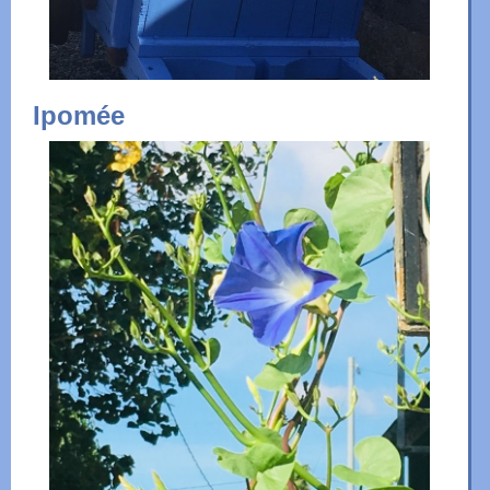
Ipomée