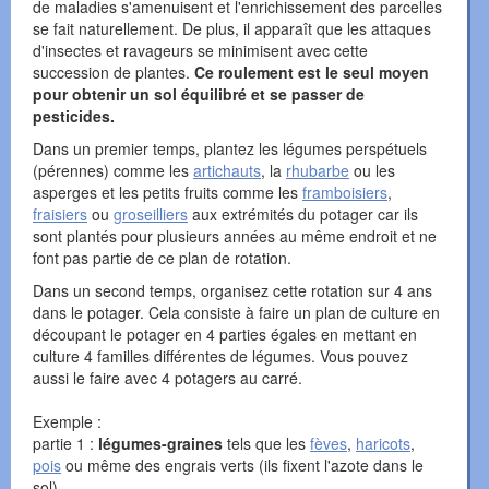
de maladies s'amenuisent et l'enrichissement des parcelles
se fait naturellement. De plus, il apparaît que les attaques
d'insectes et ravageurs se minimisent avec cette
succession de plantes.
Ce roulement est le seul moyen
pour obtenir un sol équilibré et se passer de
pesticides.
Dans un premier temps, plantez les légumes perspétuels
(pérennes) comme les
artichauts
, la
rhubarbe
ou les
asperges et les petits fruits comme les
framboisiers
,
fraisiers
ou
groseilliers
aux extrémités du potager car ils
sont plantés pour plusieurs années au même endroit et ne
font pas partie de ce plan de rotation.
Dans un second temps, organisez cette rotation sur 4 ans
dans le potager. Cela consiste à faire un plan de culture en
découpant le potager en 4 parties égales en mettant en
culture 4 familles différentes de légumes. Vous pouvez
aussi le faire avec 4 potagers au carré.
Exemple :
partie 1 :
légumes-graines
tels que les
fèves
,
haricots
,
pois
ou même des engrais verts (ils fixent l'azote dans le
sol).