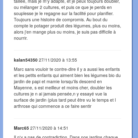
taillée, mais je m'y adapte, et je peux toujours doubler,
ou mélanger 2 cultures, et puis ce que je perds en
souplesse je le regagne sur la facilité pour planifier.
Toujours une histoire de compromis. Au bout du
compte le potager produit des légumes, plus ou moins,
alors j'en mange plus ou moins, je suis pas difficile à
nourrir.
kalan54350
27/11/2020 à 13:55
Marc sans vouloir te contre-dire il y a aussi les enfants
et les petits enfants qui aiment bien les légumes bio du
jardin de papi et mamie lorsqu'ils descend en
Mayenne, s est meilleur et moins cher, doubler les
cultures je n ai jamais pensée,n y essayé vue la
surface de jardin (plus tard peut être vu le temps et l
arthrose qui commence a ce faire sentir
Marc65
27/11/2020 à 14:51
Il n'y a pas de contradiction. Dans nos jardins chaque