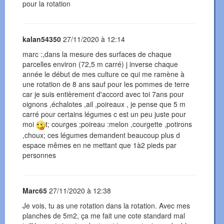
pour la rotation
kalan54350
27/11/2020 à 12:14
marc :,dans la mesure des surfaces de chaque
parcelles environ (72,5 m carré) j inverse chaque
année le début de mes culture ce qui me ramène à
une rotation de 8 ans sauf pour les pommes de terre
car je suis entièrement d'accord avec toi 7ans pour
oignons ,échalotes ,ail ,poireaux , je pense que 5 m
carré pour certains légumes c est un peu juste pour
moi
t; courges ;poireau :melon ,courgette ,potirons
,choux; ces légumes demandent beaucoup plus d
espace mêmes en ne mettant que 1à2 pieds par
personnes
Marc65
27/11/2020 à 12:38
Je vois, tu as une rotation dans la rotation. Avec mes
planches de 5m2, ça me fait une cote standard mal