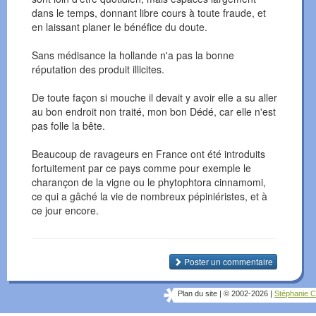
dans le temps, donnant libre cours à toute fraude, et
en laissant planer le bénéfice du doute.
Sans médisance la hollande n'a pas la bonne
réputation des produit illicites.
De toute façon si mouche il devait y avoir elle a su aller
au bon endroit non traité, mon bon Dédé, car elle n'est
pas folle la bête.
Beaucoup de ravageurs en France ont été introduits
fortuitement par ce pays comme pour exemple le
charançon de la vigne ou le phytophtora cinnamomi,
ce qui a gâché la vie de nombreux pépiniéristes, et à
ce jour encore.
Poster un commentaire
Plan du site
|
© 2002-2026
|
Stéphanie C