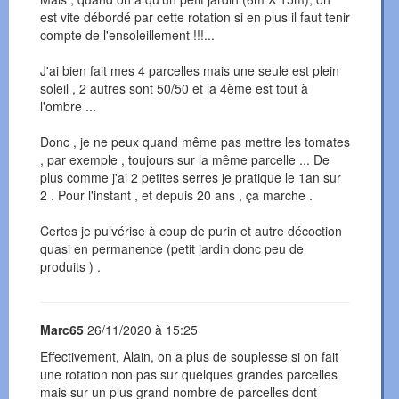
est vite débordé par cette rotation si en plus il faut tenir
compte de l'ensoleillement !!!...
J'ai bien fait mes 4 parcelles mais une seule est plein
soleil , 2 autres sont 50/50 et la 4ème est tout à
l'ombre ...
Donc , je ne peux quand même pas mettre les tomates
, par exemple , toujours sur la même parcelle ... De
plus comme j'ai 2 petites serres je pratique le 1an sur
2 . Pour l'instant , et depuis 20 ans , ça marche .
Certes je pulvérise à coup de purin et autre décoction
quasi en permanence (petit jardin donc peu de
produits ) .
Marc65
26/11/2020 à 15:25
Effectivement, Alain, on a plus de souplesse si on fait
une rotation non pas sur quelques grandes parcelles
mais sur un plus grand nombre de parcelles dont