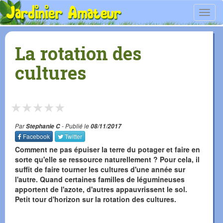
Toggl
navig
La rotation des
cultures
★
★
★
★
★
Par
Stephanie C
- Publié le
08/11/2017
Facebook
Twitter
Comment ne pas épuiser la terre du potager et faire en
sorte qu'elle se ressource naturellement ? Pour cela, il
suffit de faire tourner les cultures d'une année sur
l'autre. Quand certaines familles de légumineuses
apportent de l'azote, d'autres appauvrissent le sol.
Petit tour d'horizon sur la rotation des cultures.