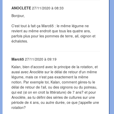
ANOCLETE
27/11/2020 à 08:33
Bonjour,
C'est tout à fait ça Marc65 : le même légume ne
revient au même endroit que tous les quatre ans,
parfois plus pour les pommes de terre, ail, oignon et
échalotes.
Marc65
27/11/2020 à 09:19
Kalan, bien d'accord avec le principe de la rotation, et
aussi avec Anoclète sur le délai de retour d'un même
légume, mais ce n'est pas exactement la même
notion. Par exemple toi, Kalan, comment gères-tu le
délai de retour de l'ail, ou des oignons ou du poireau,
qui est (si on en croit la littérature) de 7 ans? et pour
Anoclète, as-tu défini des séries de cultures sur une
période de 4 ans, ou autre durée, ce que j'appelle une
rotation?