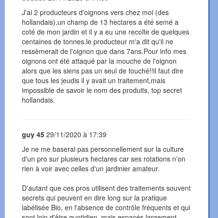
J'ai 2 producteurs d'oignons vers chez moi (des
hollandais),un champ de 13 hectares a été semé a
coté de mon jardin et il y a eu une recolte de quelques
centaines de tonnes.le producteur m'a dit qu'il ne
ressèmerait de l'oignon que dans 7ans.Pour info mes
oignons ont été attaqué par la mouche de l'oignon
alors que les siens pas un seul de touché!!il faut dire
que tous les jeudis il y avait un traitement,mais
impossible de savoir le nom des produits, top secret
hollandais.
guy 45
29/11/2020 à 17:39
Je ne me baserai pas personnellement sur la culture
d'un pro sur plusieurs hectares car ses rotations n'on
rien à voir avec celles d'un jardinier amateur.
D'autant que ces pros utilisent des traitements souvent
secrets qui peuvent en dire long sur la pratique
labélisée Bio, en l'absence de contrôle fréquents et qui
sont loin d'être quotidien, mais espacés largement