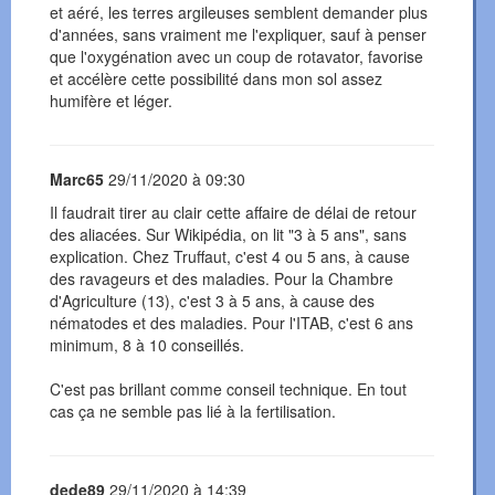
et aéré, les terres argileuses semblent demander plus
d'années, sans vraiment me l'expliquer, sauf à penser
que l'oxygénation avec un coup de rotavator, favorise
et accélère cette possibilité dans mon sol assez
humifère et léger.
Marc65
29/11/2020 à 09:30
Il faudrait tirer au clair cette affaire de délai de retour
des aliacées. Sur Wikipédia, on lit "3 à 5 ans", sans
explication. Chez Truffaut, c'est 4 ou 5 ans, à cause
des ravageurs et des maladies. Pour la Chambre
d'Agriculture (13), c'est 3 à 5 ans, à cause des
nématodes et des maladies. Pour l'ITAB, c'est 6 ans
minimum, 8 à 10 conseillés.
C'est pas brillant comme conseil technique. En tout
cas ça ne semble pas lié à la fertilisation.
dede89
29/11/2020 à 14:39