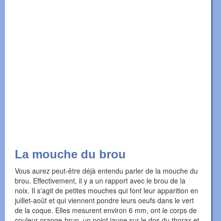
La mouche du brou
Vous aurez peut-être déjà entendu parler de la mouche du
brou. Effectivement, il y a un rapport avec le brou de la
noix. Il s'agit de petites mouches qui font leur apparition en
juillet-août et qui viennent pondre leurs oeufs dans le vert
de la coque. Elles mesurent environ 6 mm, ont le corps de
couleur orange-brun, un point jaune sur le dos du thorax et