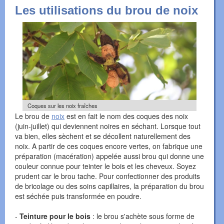
Les utilisations du brou de noix
Coques sur les noix fraîches
Le brou de
noix
est en fait le nom des coques des noix
(juin-juillet) qui deviennent noires en séchant. Lorsque tout
va bien, elles sèchent et se décollent naturellement des
noix. A partir de ces coques encore vertes, on fabrique une
préparation (macération) appelée aussi brou qui donne une
couleur connue pour teinter le bois et les cheveux. Soyez
prudent car le brou tache. Pour confectionner des produits
de bricolage ou des soins capillaires, la préparation du brou
est séchée puis transformée en poudre.
-
Teinture pour le bois
: le brou s'achète sous forme de