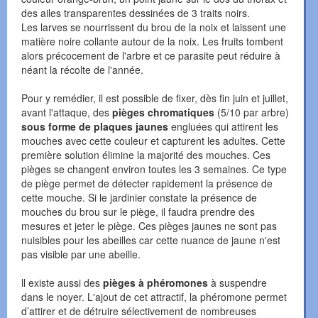
des ailes transparentes dessinées de 3 traits noirs.
Les larves se nourrissent du brou de la noix et laissent une
matière noire collante autour de la noix. Les fruits tombent
alors précocement de l'arbre et ce parasite peut réduire à
néant la récolte de l'année.
Pour y remédier, il est possible de fixer, dès fin juin et juillet,
avant l'attaque, des
pièges chromatiques
(5/10 par arbre)
sous forme de plaques jaunes
engluées qui attirent les
mouches avec cette couleur et capturent les adultes. Cette
première solution élimine la majorité des mouches. Ces
pièges se changent environ toutes les 3 semaines. Ce type
de piège permet de détecter rapidement la présence de
cette mouche. Si le jardinier constate la présence de
mouches du brou sur le piège, il faudra prendre des
mesures et jeter le piège. Ces pièges jaunes ne sont pas
nuisibles pour les abeilles car cette nuance de jaune n'est
pas visible par une abeille.
ll existe aussi des
pièges à phéromones
à suspendre
dans le noyer. L'ajout de cet attractif, la phéromone permet
d’attirer et de détruire sélectivement de nombreuses