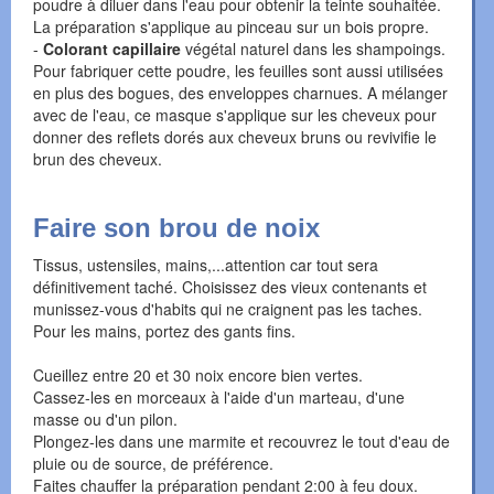
poudre à diluer dans l'eau pour obtenir la teinte souhaitée.
La préparation s'applique au pinceau sur un bois propre.
-
Colorant capillaire
végétal naturel dans les shampoings.
Pour fabriquer cette poudre, les feuilles sont aussi utilisées
en plus des bogues, des enveloppes charnues. A mélanger
avec de l'eau, ce masque s'applique sur les cheveux pour
donner des reflets dorés aux cheveux bruns ou revivifie le
brun des cheveux.
Faire son brou de noix
Tissus, ustensiles, mains,...attention car tout sera
définitivement taché. Choisissez des vieux contenants et
munissez-vous d'habits qui ne craignent pas les taches.
Pour les mains, portez des gants fins.
Cueillez entre 20 et 30 noix encore bien vertes.
Cassez-les en morceaux à l'aide d'un marteau, d'une
masse ou d'un pilon.
Plongez-les dans une marmite et recouvrez le tout d'eau de
pluie ou de source, de préférence.
Faites chauffer la préparation pendant 2:00 à feu doux.