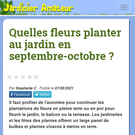
Toggl
navig
Quelles fleurs planter
au jardin en
septembre-octobre ?
★
★
★
★
★
Par
Stephanie C
- Publié le
07/09/2021
Facebook
Twitter
Il faut profiter de l'automne pour continuer les
plantations de fleurs en pleine terre ou en pot pour
fleurir le jardin, le balcon ou la terrasse. Les jardineries
et les fêtes des plantes offrent un large panel de
bulbes et plantes vivaces à mettre en terre.