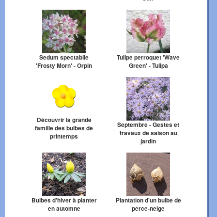
Sedum spectabile
Tulipe perroquet 'Wave
'Frosty Morn' - Orpin
Green' - Tulipa
Découvrir la grande
Septembre - Gestes et
famille des bulbes de
travaux de saison au
printemps
jardin
Bulbes d'hiver à planter
Plantation d'un bulbe de
en automne
perce-neige