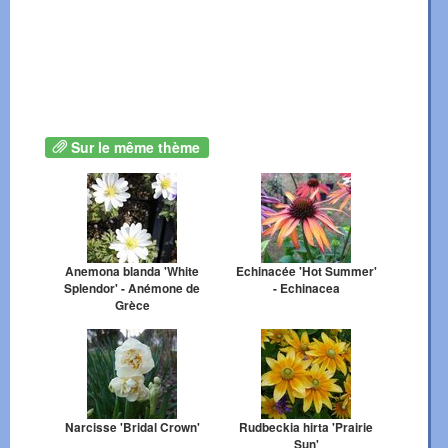
Sur le même thème
Anemona blanda 'White
Echinacée 'Hot Summer'
Splendor' - Anémone de
- Echinacea
Grèce
Narcisse 'Bridal Crown'
Rudbeckia hirta 'Prairie
Sun'