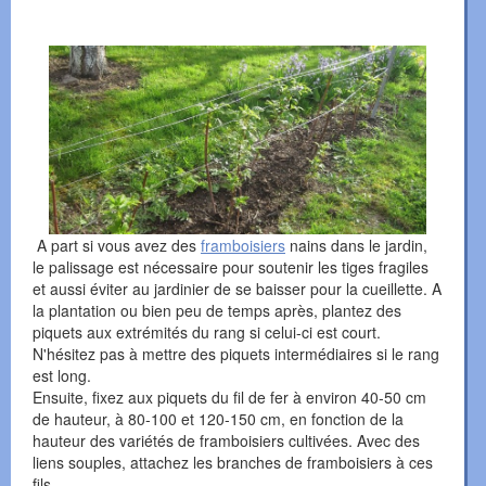
A part si vous avez des
framboisiers
nains dans le jardin,
le palissage est nécessaire pour soutenir les tiges fragiles
et aussi éviter au jardinier de se baisser pour la cueillette. A
la plantation ou bien peu de temps après, plantez des
piquets aux extrémités du rang si celui-ci est court.
N'hésitez pas à mettre des piquets intermédiaires si le rang
est long.
Ensuite, fixez aux piquets du fil de fer à environ 40-50 cm
de hauteur, à 80-100 et 120-150 cm, en fonction de la
hauteur des variétés de framboisiers cultivées. Avec des
liens souples, attachez les branches de framboisiers à ces
fils.