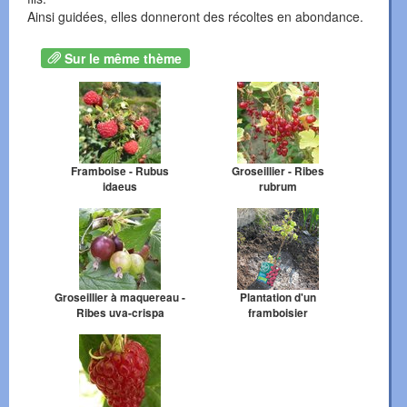
Ainsi guidées, elles donneront des récoltes en abondance.
Sur le même thème
Framboise - Rubus
Groseillier - Ribes
idaeus
rubrum
Groseillier à maquereau -
Plantation d'un
Ribes uva-crispa
framboisier