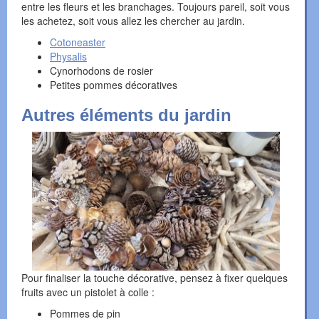
entre les fleurs et les branchages. Toujours pareil, soit vous
les achetez, soit vous allez les chercher au jardin.
Cotoneaster
Physalis
Cynorhodons de rosier
Petites pommes décoratives
Autres éléments du jardin
Pour finaliser la touche décorative, pensez à fixer quelques
fruits avec un pistolet à colle :
Pommes de pin