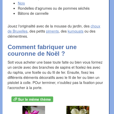
Noix
Rondelles d'agrumes ou de pommes séchés
Bâtons de cannelle
Jouez l'originalité avec de la mousse du jardin, des
choux
de Bruxelles
, des petits
piments
, des
kumquats
ou des
clémentines.
Comment fabriquer une
couronne de Noël ?
Soit vous acheter une base toute faite ou bien vous formez
un cercle avec des branches de sapins et ficelez-les avec
du raphia, une ficelle ou du fil de fer. Ensuite, fixez les
différents éléments décoratifs avec le fil de fer ou bien un
pistolet à colle. POur terminer, n'oubliez pas la fixation pour
l'accrocher à la porte.
Sur le même thème