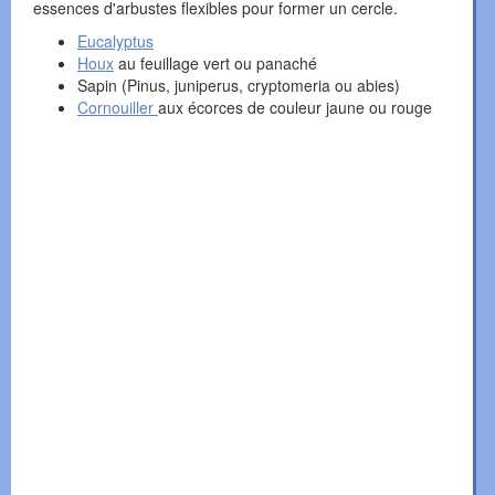
essences d'arbustes flexibles pour former un cercle.
Eucalyptus
Houx
au feuillage vert ou panaché
Sapin (Pinus, juniperus, cryptomeria ou abies)
Cornouiller
aux écorces de couleur jaune ou rouge