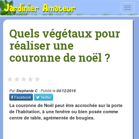
Toggl
navig
Quels végétaux pour
réaliser une
couronne de noël ?
★
★
★
★
★
Par
Stephanie C
- Publié le
04/12/2019
Facebook
Twitter
La couronne de Noël peut être accrochée sur la porte
de l'habitation, à une fenêtre ou bien posée comme
centre de table, agrémentée de bougies.