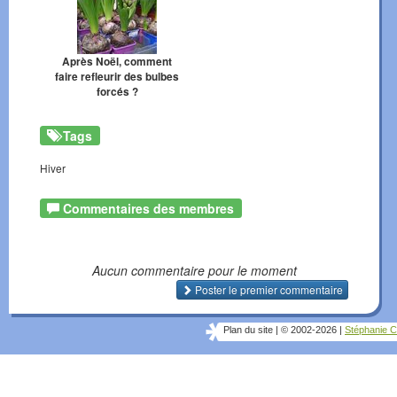
Après Noël, comment
faire refleurir des bulbes
forcés ?
Tags
Hiver
Commentaires des membres
Aucun commentaire pour le moment
Poster le premier commentaire
Plan du site
|
© 2002-2026
|
Stéphanie C