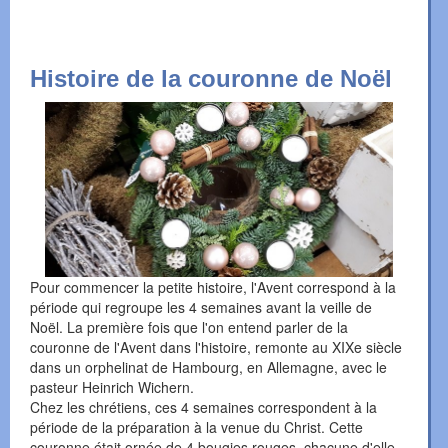
Histoire de la couronne de Noël
Pour commencer la petite histoire, l'Avent correspond à la
période qui regroupe les 4 semaines avant la veille de
Noël. La première fois que l'on entend parler de la
couronne de l'Avent dans l'histoire, remonte au XIXe siècle
dans un orphelinat de Hambourg, en Allemagne, avec le
pasteur Heinrich Wichern.
Chez les chrétiens, ces 4 semaines correspondent à la
période de la préparation à la venue du Christ. Cette
couronne était ornée de 4 bougies rouges, chacune d'elle