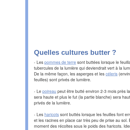
Quelles cultures butter ?
- Les
pommes de terre
sont buttées lorsque le feuill
tubercules de la lumière qui deviendrait vert à la l
De la même façon, les asperges et les
céleris
(envir
feuilles) sont privés de lumière.
- Le
poireau
peut être butté environ 2-3 mois près la
sera haute et plus le fut (la partie blanche) sera ha
privés de la lumière.
- Les
haricots
sont buttés lorsque les feuilles font e
et les racines en place car très peu de prise au sol. 
moment des récoltes sous le poids des haricots. Id