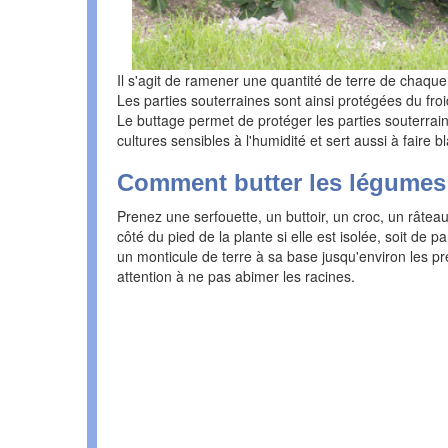
Il s'agit de ramener une quantité de terre de chaqu
Les parties souterraines sont ainsi protégées du froi
Le buttage permet de protéger les parties souterraine
cultures sensibles à l'humidité et sert aussi à faire b
Comment butter les légumes
Prenez une serfouette, un buttoir, un croc, un râtea
côté du pied de la plante si elle est isolée, soit de p
un monticule de terre à sa base jusqu'environ les pre
attention à ne pas abimer les racines.