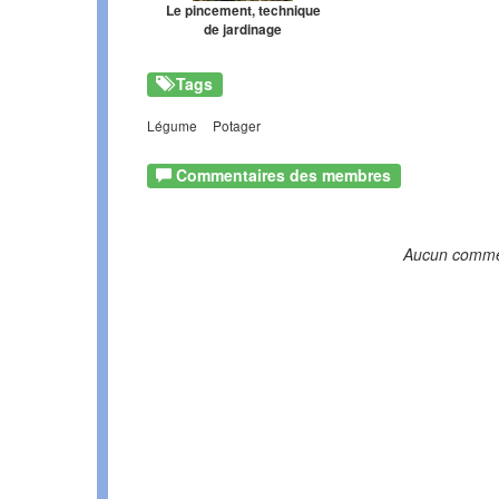
Le pincement, technique
de jardinage
Tags
Légume
Potager
Commentaires des membres
Aucun comme