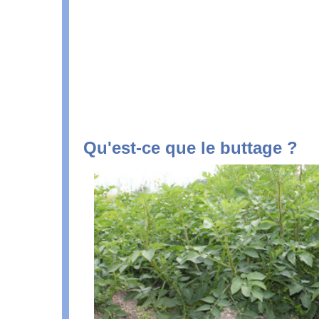
Qu'est-ce que le buttage ?