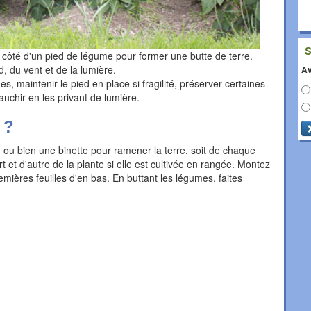
e côté d'un pied de légume pour former une butte de terre.
d, du vent et de la lumière.
Av
s, maintenir le pied en place si fragilité, préserver certaines
lanchir en les privant de lumière.
 ?
u ou bien une binette pour ramener la terre, soit de chaque
art et d'autre de la plante si elle est cultivée en rangée. Montez
mières feuilles d'en bas. En buttant les légumes, faites