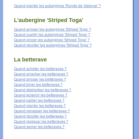
Quand planter les aubergines 'Ronde de Valence' ?
L'aubergine 'Striped Toga'
Quand arroser les aubergines 'Striped Toga' ?
Quand cueillir les aubergines 'Striped Toga' ?
Quand pincer les aubergines 'Striped Toga' ?
Quand récolter les aubergines 'Striped Toga' ?
La betterave
Quand acheter les betteraves ?
Quand arracher les betteraves ?
Quand arroser les betteraves ?
Quand biner les betteraves ?
Quand désherber les betteraves ?
Quand éclaircir les betteraves ?
Quand pailler les betteraves ?
Quand planter les betteraves ?
Quand ramasser les betteraves ?
Quand récolter les betteraves ?
Quand repiquer les betteraves ?
Quand semer les betteraves ?