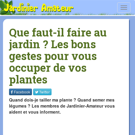
Toggl
navig
Que faut-il faire au
jardin ? Les bons
gestes pour vous
occuper de vos
plantes
Facebook
Twitter
Quand dois-je tailler ma plante ? Quand semer mes
légumes ? Les membres de Jardinier-Amateur vous
aident et vous informent.