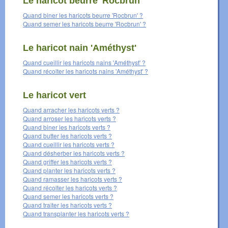
Le haricot beurre 'Rocbrun'
Quand biner les haricots beurre 'Rocbrun' ?
Quand semer les haricots beurre 'Rocbrun' ?
Le haricot nain 'Améthyst'
Quand cueillir les haricots nains 'Améthyst' ?
Quand récolter les haricots nains 'Améthyst' ?
Le haricot vert
Quand arracher les haricots verts ?
Quand arroser les haricots verts ?
Quand biner les haricots verts ?
Quand butter les haricots verts ?
Quand cueillir les haricots verts ?
Quand désherber les haricots verts ?
Quand griffer les haricots verts ?
Quand planter les haricots verts ?
Quand ramasser les haricots verts ?
Quand récolter les haricots verts ?
Quand semer les haricots verts ?
Quand traiter les haricots verts ?
Quand transplanter les haricots verts ?