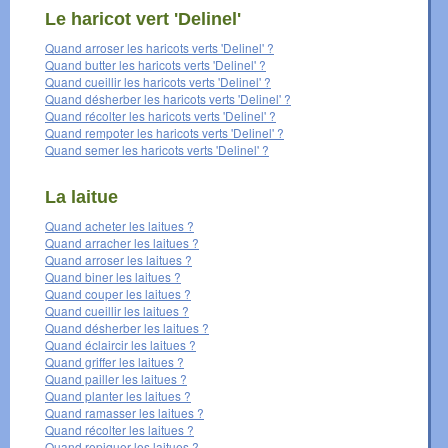
Le haricot vert 'Delinel'
Quand arroser les haricots verts 'Delinel' ?
Quand butter les haricots verts 'Delinel' ?
Quand cueillir les haricots verts 'Delinel' ?
Quand désherber les haricots verts 'Delinel' ?
Quand récolter les haricots verts 'Delinel' ?
Quand rempoter les haricots verts 'Delinel' ?
Quand semer les haricots verts 'Delinel' ?
La laitue
Quand acheter les laitues ?
Quand arracher les laitues ?
Quand arroser les laitues ?
Quand biner les laitues ?
Quand couper les laitues ?
Quand cueillir les laitues ?
Quand désherber les laitues ?
Quand éclaircir les laitues ?
Quand griffer les laitues ?
Quand pailler les laitues ?
Quand planter les laitues ?
Quand ramasser les laitues ?
Quand récolter les laitues ?
Quand repiquer les laitues ?