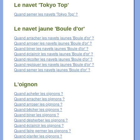
Le navet 'Tokyo Top'
Quand semer les navets 'Tokyo Top' ?
Le navet jaune 'Boule d'or'
Quand arracher les navets jaunes 'Boule d'or' ?
Quand arroser les navets jaunes 'Boule d'or' ?
Quand biner les navets jaunes 'Boule d'or' ?
Quand éclaircir les navets jaunes 'Boule d'or' ?
Quand récolter les navets jaunes 'Boule d'or' ?
Quand repiquer les navets jaunes 'Boule d'or' ?
Quand semer les navets jaunes 'Boule d'or' ?
L'oignon
Quand acheter les oignons ?
Quand arracher les oignons ?
Quand arroser les oignons ?
Quand bêcher les oignons ?
Quand biner les oignons ?
Quand désherber les oignons ?
Quand éclaircir les oignons ?
Quand faire germer les oignons ?
Quand planter les oignons ?