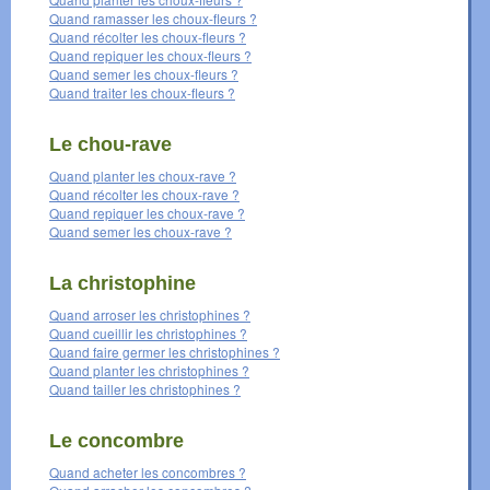
Quand ramasser les choux-fleurs ?
Quand récolter les choux-fleurs ?
Quand repiquer les choux-fleurs ?
Quand semer les choux-fleurs ?
Quand traiter les choux-fleurs ?
Le chou-rave
Quand planter les choux-rave ?
Quand récolter les choux-rave ?
Quand repiquer les choux-rave ?
Quand semer les choux-rave ?
La christophine
Quand arroser les christophines ?
Quand cueillir les christophines ?
Quand faire germer les christophines ?
Quand planter les christophines ?
Quand tailler les christophines ?
Le concombre
Quand acheter les concombres ?