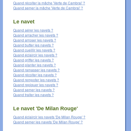
Quand récolter la mâche 'Verte de Cambrai' ?
Quand semer la mâche 'Verte de Cambrai' ?
Le navet
Quand aérer les navets ?
Quand arracher les navets ?
Quand arroser les navets ?
Quand butter les navets ?
Quand cueillir les navets ?
Quand éclaircir les navets ?
Quand griffer les navets ?
Quand planter les navets ?
Quand ramasser les navets ?
Quand récolter les navets ?
Quand rempoter les navets ?
Quand repiquer les navets ?
Quand semer les navets ?
Quand traiter les navets ?
Le navet 'De Milan Rouge'
Quand éclaircir les navets 'De Milan Rouge' ?
Quand semer les navets 'De Milan Rouge' ?