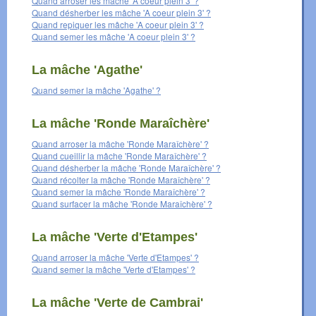
Quand arroser les mâche 'A coeur plein 3' ?
Quand désherber les mâche 'A coeur plein 3' ?
Quand repiquer les mâche 'A coeur plein 3' ?
Quand semer les mâche 'A coeur plein 3' ?
La mâche 'Agathe'
Quand semer la mâche 'Agathe' ?
La mâche 'Ronde Maraîchère'
Quand arroser la mâche 'Ronde Maraîchère' ?
Quand cueillir la mâche 'Ronde Maraîchère' ?
Quand désherber la mâche 'Ronde Maraîchère' ?
Quand récolter la mâche 'Ronde Maraîchère' ?
Quand semer la mâche 'Ronde Maraîchère' ?
Quand surfacer la mâche 'Ronde Maraîchère' ?
La mâche 'Verte d'Etampes'
Quand arroser la mâche 'Verte d'Etampes' ?
Quand semer la mâche 'Verte d'Etampes' ?
La mâche 'Verte de Cambrai'