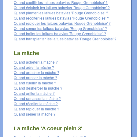
Quand cueillir les laitues batavias 'Rouge Grenobloise' ?
Quand éclaircir les laitues batavias 'Rouge Grenobloise' ?
Quand planter les laitues batavias 'Rouge Grenobloise' ?
Quand récolter les laitues batavias 'Rouge Grenobloise' ?
Quand repiquer les laitues batavias 'Rouge Grenobloise' ?
Quand semer les laitues batavias 'Rouge Grenobloise' ?
Quand traiter les laitues batavias 'Rouge Grenobloise' ?
Quand transplanter les laitues batavias 'Rouge Grenobloise' ?
La mâche
Quand acheter la mâche ?
Quand aérer la mâche ?
Quand arracher la mâche ?
Quand arroser la mâche ?
Quand cueillir la mâche ?
Quand désherber la mâche ?
Quand griffer la mâche ?
Quand ramasser la mâche ?
Quand récolter la mâche ?
Quand repiquer la mâche ?
Quand semer la mâche ?
La mâche 'A coeur plein 3'