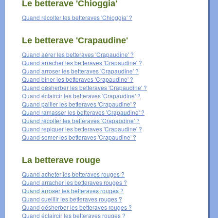
Le betterave 'Chioggia'
Quand récolter les betteraves 'Chioggia' ?
Le betterave 'Crapaudine'
Quand aérer les betteraves 'Crapaudine' ?
Quand arracher les betteraves 'Crapaudine' ?
Quand arroser les betteraves 'Crapaudine' ?
Quand biner les betteraves 'Crapaudine' ?
Quand désherber les betteraves 'Crapaudine' ?
Quand éclaircir les betteraves 'Crapaudine' ?
Quand pailler les betteraves 'Crapaudine' ?
Quand ramasser les betteraves 'Crapaudine' ?
Quand récolter les betteraves 'Crapaudine' ?
Quand repiquer les betteraves 'Crapaudine' ?
Quand semer les betteraves 'Crapaudine' ?
La betterave rouge
Quand acheter les betteraves rouges ?
Quand arracher les betteraves rouges ?
Quand arroser les betteraves rouges ?
Quand cueillir les betteraves rouges ?
Quand désherber les betteraves rouges ?
Quand éclaircir les betteraves rouges ?