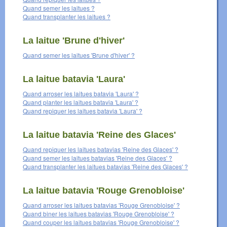
Quand semer les laitues ?
Quand transplanter les laitues ?
La laitue 'Brune d'hiver'
Quand semer les laitues 'Brune d'hiver' ?
La laitue batavia 'Laura'
Quand arroser les laitues batavia 'Laura' ?
Quand planter les laitues batavia 'Laura' ?
Quand repiquer les laitues batavia 'Laura' ?
La laitue batavia 'Reine des Glaces'
Quand repiquer les laitues batavias 'Reine des Glaces' ?
Quand semer les laitues batavias 'Reine des Glaces' ?
Quand transplanter les laitues batavias 'Reine des Glaces' ?
La laitue batavia 'Rouge Grenobloise'
Quand arroser les laitues batavias 'Rouge Grenobloise' ?
Quand biner les laitues batavias 'Rouge Grenobloise' ?
Quand couper les laitues batavias 'Rouge Grenobloise' ?