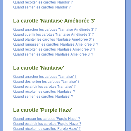
Quand récolter les carottes 'Nandor' ?
Quand semer les carottes 'Nandor' ?
La carotte 'Nantaise Améliorée 3'
Quand arracher les carottes 'Nantaise Améliorée 3' ?
Quand cueillir les carottes 'Nantaise Améliorée 3' ?
Quand planter les carottes 'Nantaise Améliorée 3' ?
Quand ramasser les carottes 'Nantaise Améliorée 3' ?
Quand récolter les carottes 'Nantaise Améliorée 3' ?
Quand semer les carottes 'Nantaise Améliorée 3' ?
La carotte 'Nantaise'
Quand arracher les carottes 'Nantaise' ?
Quand désherber les carottes 'Nantaise' ?
Quand éclaircir les carottes 'Nantaise' ?
Quand récolter les carottes 'Nantaise' ?
Quand semer les carottes 'Nantaise' ?
La carotte 'Purple Haze'
Quand arroser les carottes 'Purple Haze' ?
Quand éclaircir les carottes 'Purple Haze' ?
Quand récolter les carottes 'Purple Haze' ?