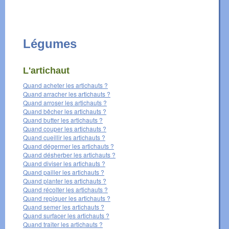
Légumes
L'artichaut
Quand acheter les artichauts ?
Quand arracher les artichauts ?
Quand arroser les artichauts ?
Quand bêcher les artichauts ?
Quand butter les artichauts ?
Quand couper les artichauts ?
Quand cueillir les artichauts ?
Quand dégermer les artichauts ?
Quand désherber les artichauts ?
Quand diviser les artichauts ?
Quand pailler les artichauts ?
Quand planter les artichauts ?
Quand récolter les artichauts ?
Quand repiquer les artichauts ?
Quand semer les artichauts ?
Quand surfacer les artichauts ?
Quand traiter les artichauts ?