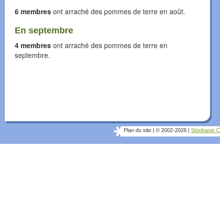
6 membres
ont arraché des pommes de terre en août.
En septembre
4 membres
ont arraché des pommes de terre en
septembre.
Plan du site
|
© 2002-2026
|
Stéphanie C