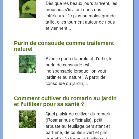
Dès que les beaux jours arrivent, les
mouches s'invitent dans nos
intérieurs. De plus ou moins grande
taille, elles tournent autour de nous
et viennent...
Purin de consoude comme traitement
naturel
Avec le purin de prêle et d'ortie, le
purin de consoude est
indispensable lorsque l'on veut
jardinier au naturel. A partir de
consoude du jardin,...
Comment cultiver du romarin au jardin
et l'utiliser pour sa santé ?
Quel plaisir de cultiver du romarin
(Rosmarinus officinalis), petit
arbuste au feuillage persistant et
parfumé, de couleur vert et gris
argenté. De forme arbustive ou...