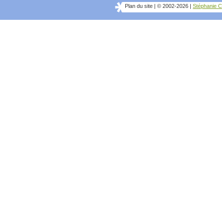
Plan du site
|
© 2002-2026
|
Stéphanie C