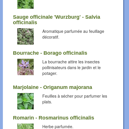
Sauge officinale 'Wurzburg' - Salvia
officinalis
Aromatique parfumée au feuillage
décoratif.
Bourrache - Borago officinalis
La bourrache attire les insectes
pollinisateurs dans le jardin et le
potager.
Marjolaine - Origanum majorana
Feuilles à sécher pour parfumer les
plats.
Romarin - Rosmarinus officinalis
Herbe parfumée.