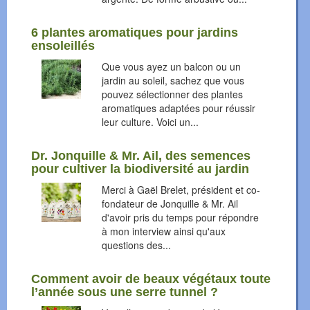
6 plantes aromatiques pour jardins
ensoleillés
Que vous ayez un balcon ou un
jardin au soleil, sachez que vous
pouvez sélectionner des plantes
aromatiques adaptées pour réussir
leur culture. Voici un...
Dr. Jonquille & Mr. Ail, des semences
pour cultiver la biodiversité au jardin
Merci à Gaël Brelet, président et co-
fondateur de Jonquille & Mr. Ail
d'avoir pris du temps pour répondre
à mon interview ainsi qu'aux
questions des...
Comment avoir de beaux végétaux toute
l’année sous une serre tunnel ?