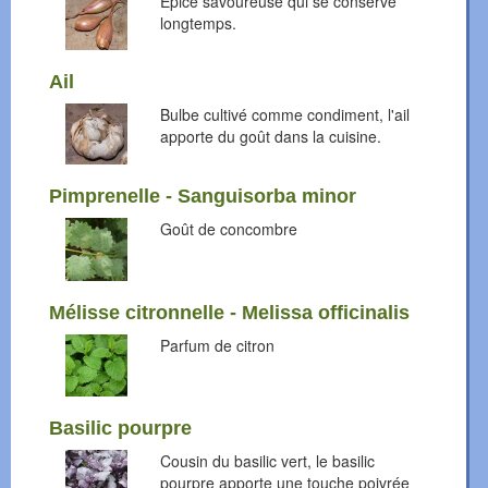
Epice savoureuse qui se conserve
longtemps.
Ail
Bulbe cultivé comme condiment, l'ail
apporte du goût dans la cuisine.
Pimprenelle - Sanguisorba minor
Goût de concombre
Mélisse citronnelle - Melissa officinalis
Parfum de citron
Basilic pourpre
Cousin du basilic vert, le basilic
pourpre apporte une touche poivrée