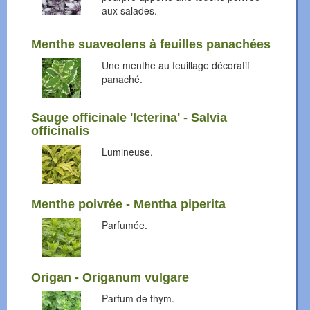
aux salades.
Menthe suaveolens à feuilles panachées
Une menthe au feuillage décoratif
panaché.
Sauge officinale 'Icterina' - Salvia
officinalis
Lumineuse.
Menthe poivrée - Mentha piperita
Parfumée.
Origan - Origanum vulgare
Parfum de thym.