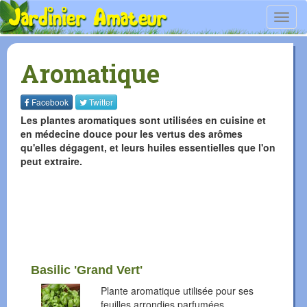
Toggl
navig
Aromatique
Facebook
Twitter
Les plantes aromatiques sont utilisées en cuisine et
en médecine douce pour les vertus des arômes
qu'elles dégagent, et leurs huiles essentielles que l'on
peut extraire.
Basilic 'Grand Vert'
Plante aromatique utilisée pour ses
feuilles arrondies parfumées.