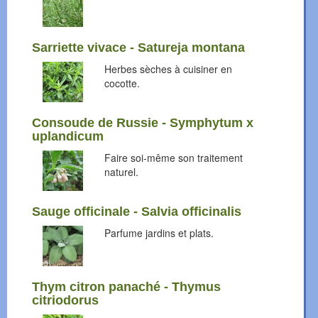
Sarriette vivace - Satureja montana
Herbes sèches à cuisiner en
cocotte.
Consoude de Russie - Symphytum x
uplandicum
Faire soi-même son traitement
naturel.
Sauge officinale - Salvia officinalis
Parfume jardins et plats.
Thym citron panaché - Thymus
citriodorus