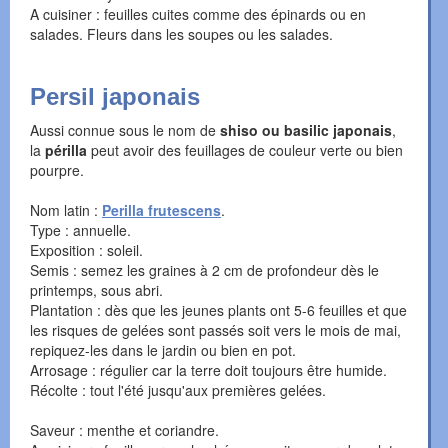
A cuisiner : feuilles cuites comme des épinards ou en
salades. Fleurs dans les soupes ou les salades.
Persil japonais
Aussi connue sous le nom de
shiso ou basilic japonais
,
la
périlla
peut avoir des feuillages de couleur verte ou bien
pourpre.
Nom latin :
Perilla frutescens
.
Type : annuelle.
Exposition : soleil.
Semis : semez les graines à 2 cm de profondeur dès le
printemps, sous abri.
Plantation : dès que les jeunes plants ont 5-6 feuilles et que
les risques de gelées sont passés soit vers le mois de mai,
repiquez-les dans le jardin ou bien en pot.
Arrosage : régulier car la terre doit toujours être humide.
Récolte : tout l'été jusqu'aux premières gelées.
Saveur : menthe et coriandre.