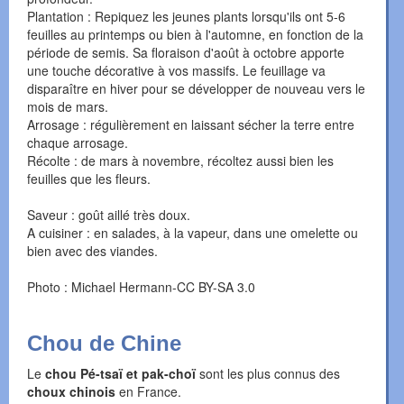
Plantation : Repiquez les jeunes plants lorsqu'ils ont 5-6
feuilles au printemps ou bien à l'automne, en fonction de la
période de semis. Sa floraison d'août à octobre apporte
une touche décorative à vos massifs. Le feuillage va
disparaître en hiver pour se développer de nouveau vers le
mois de mars.
Arrosage : régulièrement en laissant sécher la terre entre
chaque arrosage.
Récolte : de mars à novembre, récoltez aussi bien les
feuilles que les fleurs.
Saveur : goût aillé très doux.
A cuisiner : en salades, à la vapeur, dans une omelette ou
bien avec des viandes.
Photo : Michael Hermann-CC BY-SA 3.0
Chou de Chine
Le
chou Pé-tsaï et pak-cho
ï
sont les plus connus des
choux chinois
en France.