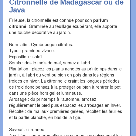
Citronnelle de Madagascar ou de
Java
Frileuse, la citronnelle est connue pour son
parfum
citronné
. Graminée au feuillage exubérant, elle apporte
une touche décorative au jardin.
Nom latin : Cymbopogon citratus.
Type : graminée vivace.
Exposition : soleil.
Semis : dès le mois de mai, semez à l'abri.
Plantation : placez les plants achetés au printemps dans le
jardin, à l'abri du vent ou bien en pots dans les régions
froides en hiver. La citronnelle craint les longues périodes
de froid donc pensez à la protéger ou bien à rentrer le pot
dans une pièce hors gel et lumineuse.
Arrosage : du printemps à l'automne, arrosez
régulièrement le pied puis espacez les arrosages en hiver.
Récolte : de mai aux premières gelées, récoltez les feuilles
et la partie blanche, en bas de la tige.
Saveur : citronnée.
A cuisiner : pour aromatiser les soupes, les poissons et les