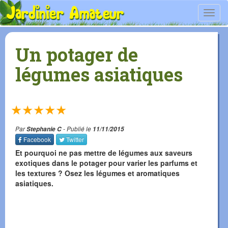
Toggl
navig
Un potager de
légumes asiatiques
★
★
★
★
★
Par
Stephanie C
- Publié le
11/11/2015
Facebook
Twitter
Et pourquoi ne pas mettre de légumes aux saveurs
exotiques dans le potager pour varier les parfums et
les textures ? Osez les légumes et aromatiques
asiatiques.