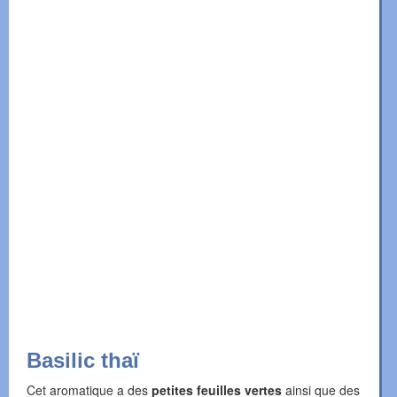
Basilic thaï
Cet aromatique a des
petites feuilles vertes
ainsi que des