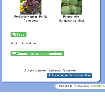
Périlla de Nankin - Perilla
Pimprenelle -
frutescens
Sanguisorba minor
Tags
Jardin
Aromatique
Commentaires des membres
Aucun commentaire pour le moment
Poster le premier commentaire
Plan du site
|
© 2002-2026
|
Stéphanie C