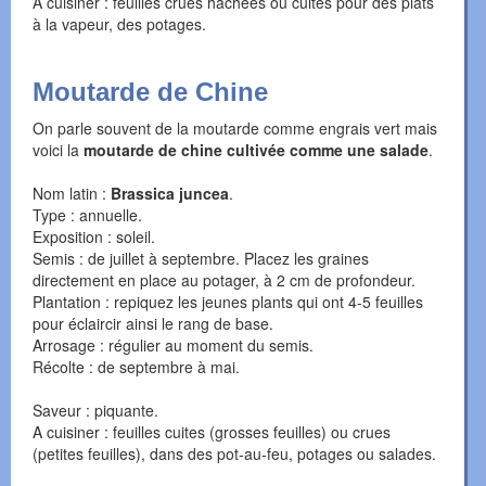
A cuisiner : feuilles crues hachées ou cuites pour des plats
à la vapeur, des potages.
Moutarde de Chine
On parle souvent de la moutarde comme engrais vert mais
voici la
moutarde de chine cultivée comme une salade
.
Nom latin :
Brassica juncea
.
Type : annuelle.
Exposition : soleil.
Semis : de juillet à septembre. Placez les graines
directement en place au potager, à 2 cm de profondeur.
Plantation : repiquez les jeunes plants qui ont 4-5 feuilles
pour éclaircir ainsi le rang de base.
Arrosage : régulier au moment du semis.
Récolte : de septembre à mai.
Saveur : piquante.
A cuisiner : feuilles cuites (grosses feuilles) ou crues
(petites feuilles), dans des pot-au-feu, potages ou salades.