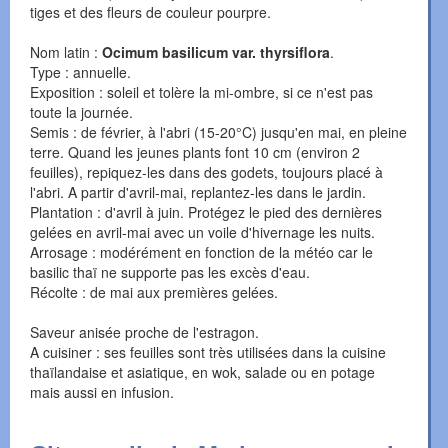
tiges et des fleurs de couleur pourpre.
Nom latin :
Ocimum basilicum var. thyrsiflora
.
Type : annuelle.
Exposition : soleil et tolère la mi-ombre, si ce n'est pas
toute la journée.
Semis : de février, à l'abri (15-20°C) jusqu'en mai, en pleine
terre. Quand les jeunes plants font 10 cm (environ 2
feuilles), repiquez-les dans des godets, toujours placé à
l'abri. A partir d'avril-mai, replantez-les dans le jardin.
Plantation : d'avril à juin. Protégez le pied des dernières
gelées en avril-mai avec un voile d'hivernage les nuits.
Arrosage : modérément en fonction de la météo car le
basilic thaï ne supporte pas les excès d'eau.
Récolte : de mai aux premières gelées.
Saveur anisée proche de l'estragon.
A cuisiner : ses feuilles sont très utilisées dans la cuisine
thaïlandaise et asiatique, en wok, salade ou en potage
mais aussi en infusion.