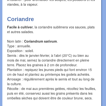
viandes, à la vapeur.
Coriandre
Facile à cultiver
, la coriandre sublimera vos sauces, plats
et autres salades.
Nom latin :
Coriandrum sativum
.
Type : annuelle.
Exposition : soleil.
Semis : dès le janvier-février, à l'abri (20°C) ou bien au
mois de mai, semez la coriandre directement en pleine
terre. Placez les graines à 2 cm de profondeur.
Plantation : repiquez les jeunes pieds qui font environ 15
cm de haut et plantez au printemps les godets achetés.
Arrosage : régulièrement après le semis et tout au long de
la culture.
Récolte : de mai aux premières gelées, récoltez les feuilles,
puis en été, conservez aussi les grains présents dans les
ombelles sèches qui doivent être de couleur brune, secs.