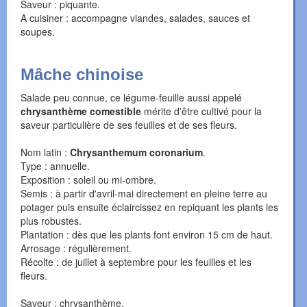
Saveur : piquante.
A cuisiner : accompagne viandes, salades, sauces et
soupes.
Mâche chinoise
Salade peu connue, ce légume-feuille aussi appelé
chrysanthème comestible
mérite d'être cultivé pour la
saveur particulière de ses feuilles et de ses fleurs.
Nom latin :
Chrysanthemum coronarium
.
Type : annuelle.
Exposition : soleil ou mi-ombre.
Semis : à partir d'avril-mai directement en pleine terre au
potager puis ensuite éclaircissez en repiquant les plants les
plus robustes.
Plantation : dès que les plants font environ 15 cm de haut.
Arrosage : régulièrement.
Récolte : de juillet à septembre pour les feuilles et les
fleurs.
Saveur : chrysanthème.