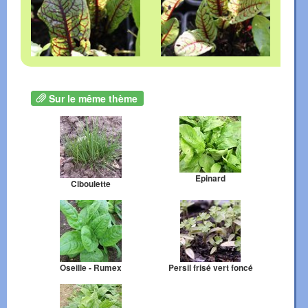
Sur le même thème
Epinard
Ciboulette
Oseille - Rumex
Persil frisé vert foncé