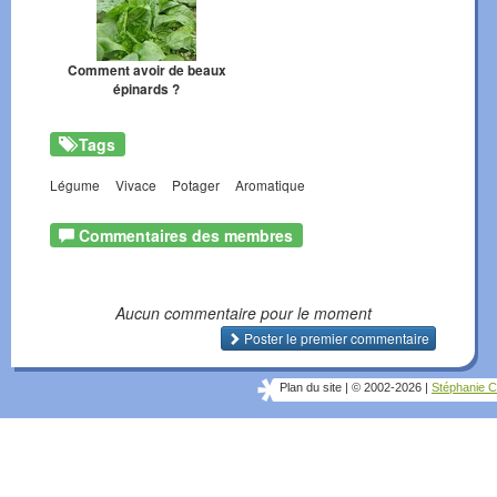
Comment avoir de beaux
épinards ?
Tags
Légume
Vivace
Potager
Aromatique
Commentaires des membres
Aucun commentaire pour le moment
Poster le premier commentaire
Plan du site
|
© 2002-2026
|
Stéphanie C