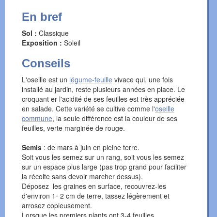
En bref
Sol :
Classique
Exposition :
Soleil
Conseils
L'oseille est un
légume-feuille
vivace qui, une fois
installé au jardin, reste plusieurs années en place. Le
croquant er l'acidité de ses feuilles est très appréciée
en salade. Cette variété se cultive comme l'
oseille
commune
, la seule différence est la couleur de ses
feuilles, verte marginée de rouge.
Semis
: de mars à juin en pleine terre.
Soit vous les semez sur un rang, soit vous les semez
sur un espace plus large (pas trop grand pour faciliter
la récolte sans devoir marcher dessus).
Déposez les graines en surface, recouvrez-les
d'environ 1- 2 cm de terre, tassez légèrement et
arrosez copieusement.
Lorsque les premiers plants ont 3-4 feuilles,