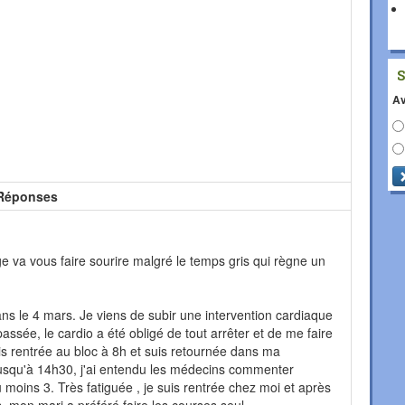
Av
Réponses
va vous faire sourire malgré le temps gris qui règne un
ns le 4 mars. Je viens de subir une intervention cardiaque
l passée, le cardio a été obligé de tout arrêter et de me faire
is rentrée au bloc à 8h et suis retournée dans ma
usqu'à 14h30, j'ai entendu les médecins commenter
 au moins 3. Très fatiguée , je suis rentrée chez moi et après