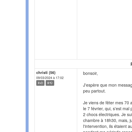
christi (56)
bonsoir,
09/03/2024 à 17:02
0
0
J'espère que mon message 
peu partout.
Je viens de fêter mes 70 a
le 7 février, qui, s'est ma
2 chocs électriques. Je su
chambre à 18h30, mais, j
l'intervention, ils étaient