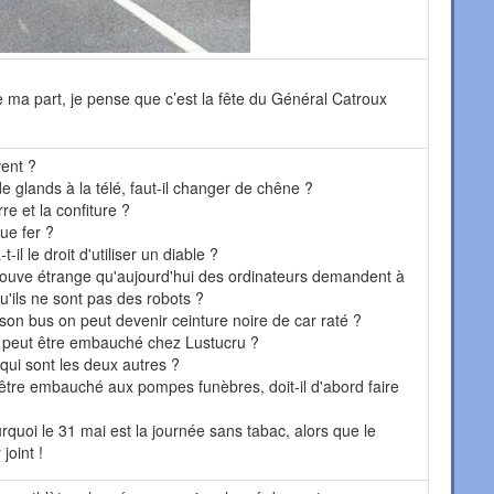
e ma part, je pense que c’est la fête du Général Catroux
vent ?
 glands à la télé, faut-il changer de chêne ?
rre et la confiture ?
ue fer ?
il le droit d'utiliser un diable ?
rouve étrange qu'aujourd'hui des ordinateurs demandent à
'ils ne sont pas des robots ?
 son bus on peut devenir ceinture noire de car raté ?
 peut être embauché chez Lustucru ?
, qui sont les deux autres ?
tre embauché aux pompes funèbres, doit-il d'abord faire
rquoi le 31 mai est la journée sans tabac, alors que le
joint !