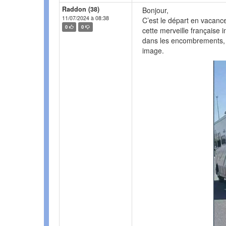
Raddon (38)
Bonjour,
11/07/2024 à 08:38
C’est le départ en vacance
0
0
cette merveille française 
dans les encombrements, l
image.