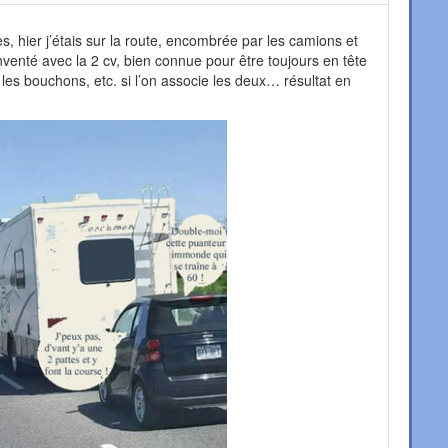
s, hier j’étais sur la route, encombrée par les camions et
inventé avec la 2 cv, bien connue pour être toujours en tête
es bouchons, etc. si l’on associe les deux… résultat en