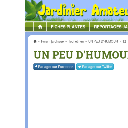
FICHES
PLANTES
REPORTAGES
JA
Accueil
Forum jardinage
Tout et rien
UN PEU D'HUMOUR
92
UN PEU D'HUMOU
Partager sur
Facebook
Partager sur
Twitter