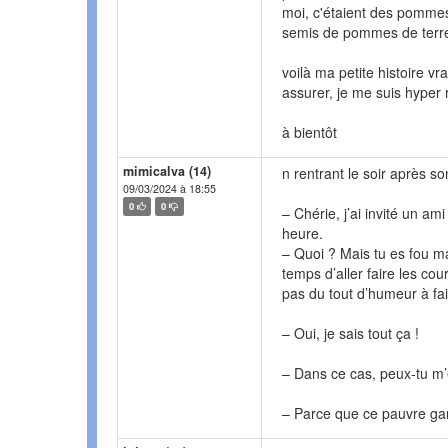
moi, c'étaient des pommes
semis de pommes de terre,
voilà ma petite histoire vr
assurer, je me suis hyper
à bientôt
mimicalva (14)
n rentrant le soir après so
09/03/2024 à 18:55
0
0
– Chérie, j’ai invité un am
heure.
– Quoi ? Mais tu es fou ma
temps d’aller faire les cou
pas du tout d’humeur à fair
– Oui, je sais tout ça !
– Dans ce cas, peux-tu m’e
– Parce que ce pauvre gar