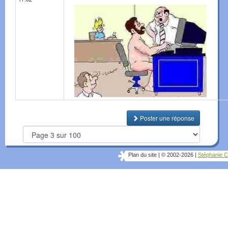
Poster une réponse
Plan du site
|
© 2002-2026
|
Stéphanie C