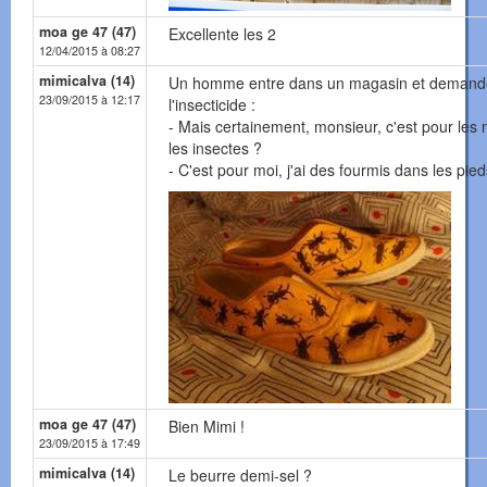
moa ge 47 (47)
Excellente les 2
12/04/2015 à 08:27
mimicalva (14)
Un homme entre dans un magasin et demand
23/09/2015 à 12:17
l'insecticide :
- Mais certainement, monsieur, c'est pour les 
les insectes ?
- C'est pour moi, j'ai des fourmis dans les pied
moa ge 47 (47)
Bien Mimi !
23/09/2015 à 17:49
mimicalva (14)
Le beurre demi-sel ?