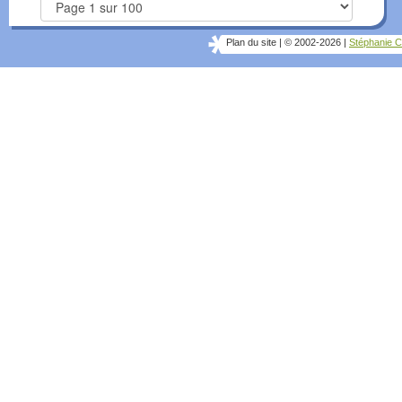
Plan du site
|
© 2002-2026
|
Stéphanie C