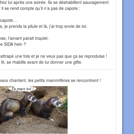
hez lui après une soirée. Ils se déshabillent sauvagement
il se rend compte qu’il n’a pas de capote :
e capote…
, je prends la pilule et là, j’ai trop envie de toi.
se, l’amant parait inquiet.
le SIDA hein ?
i attrapé une fois et je ne veux pas que ça se reproduise !
t, se rhabille avant de lui donner une gifle.
seaux chantent, les petits mammifères se rencontrent !