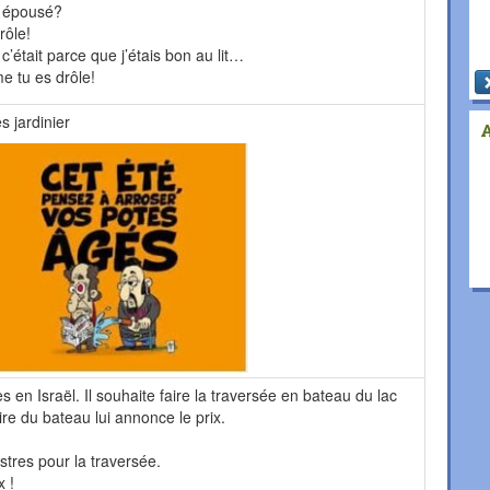
s épousé?
rôle!
était parce que j’étais bon au lit…
e tu es drôle!
s jardinier
s en Israël. Il souhaite faire la traversée en bateau du lac
ire du bateau lui annonce le prix.
stres pour la traversée.
x !