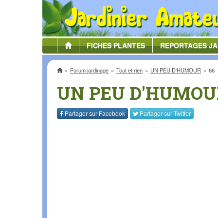
FICHES
PLANTES
REPORTAGES
JA
Accueil
Forum jardinage
Tout et rien
UN PEU D'HUMOUR
66
UN PEU D'HUMOU
Partager sur
Facebook
Partager sur
Twitter