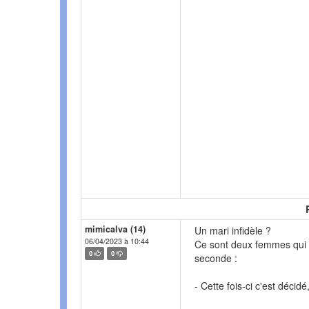
mimicalva (14)
Un mari infidèle ?
06/04/2023 à 10:44
Ce sont deux femmes qui di
0
0
seconde :
- Cette fois-ci c'est décid