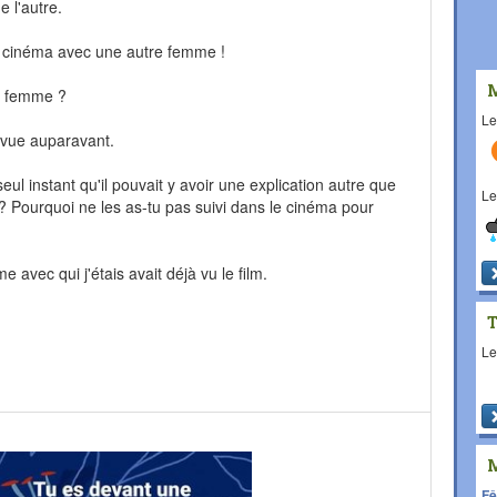
 l'autre.
au cinéma avec une autre femme !
tte femme ?
L
s vue auparavant.
eul instant qu'il pouvait y avoir une explication autre que
L
 ? Pourquoi ne les as-tu pas suivi dans le cinéma pour
 avec qui j'étais avait déjà vu le film.
L
!
Fê