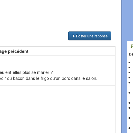
Poster une réponse
age précédent
De
ulent-elles plus se marier ?
voir du bacon dans le frigo qu'un porc dans le salon.