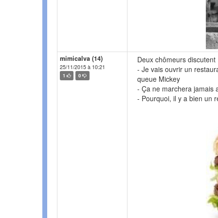
mimicalva (14)
Deux chômeurs discutent 
25/11/2015 à 10:21
- Je vais ouvrir un restau
1
0
queue Mickey
- Ça ne marchera jamais
- Pourquoi, il y a bien un