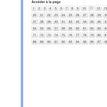
Accéder à la page
1
2
3
4
5
6
7
8
9
10
11
12
1
20
21
22
23
24
25
26
27
28
29
3
37
38
39
40
41
42
43
44
45
46
4
54
55
56
57
58
59
60
61
62
63
6
71
72
73
74
75
76
77
78
79
80
8
88
89
90
91
92
93
94
95
96
97
9