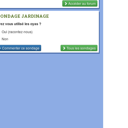
Accéder au forum
SONDAGE JARDINAGE
ez vous utilisé les oyas ?
Oui (racontez-nous)
Non
Commenter
ce sondage
Tous les sondages