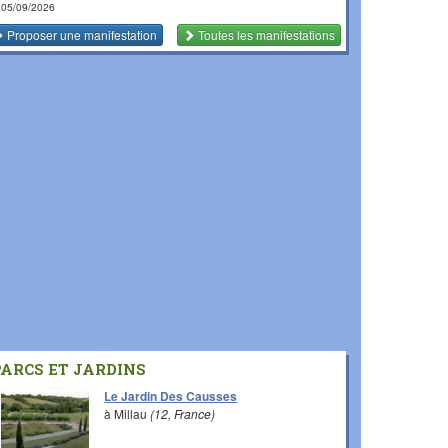
 05/09/2026
Proposer une manifestation
Toutes les manifestations
PARCS ET JARDINS
Le Jardin Des Causses
à Millau
(12, France)