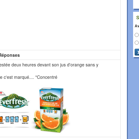
Av
Réponses
estée deux heures devant son jus d'orange sans y
e c'est marqué.... "Concentré