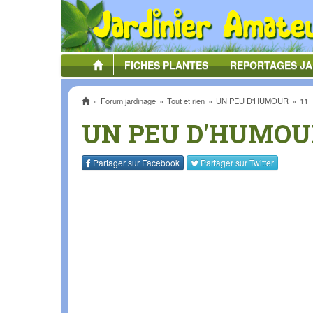
FICHES
PLANTES
REPORTAGES
JA
Accueil
Forum jardinage
Tout et rien
UN PEU D'HUMOUR
11
UN PEU D'HUMOU
Partager sur
Facebook
Partager sur
Twitter