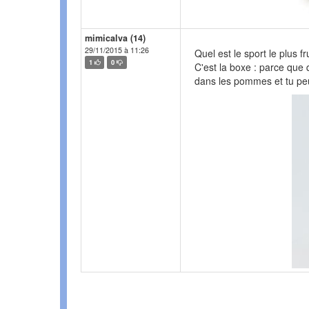
mimicalva (14)
29/11/2015 à 11:26
Quel est le sport le plus frui
1
0
C'est la boxe : parce que
dans les pommes et tu peux