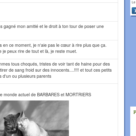
Le
 gagné mon amitié et le droit à ton tour de poser une
s en ce moment, je n'aie pas le cœur à rire plus que ça.
je peux rire de tout et là, je reste muet.
mes tous choqués, tristes de voir tant de haine pour des
er de sang froid sur des innocents....!!!! et tout ces petits
s d'un ou plusieurs parents
 ce monde actuel de BARBARES et MORTRIERS