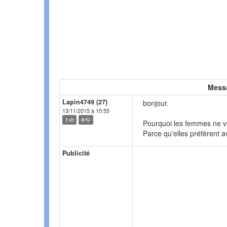
Mess
Lapin4749 (27)
bonjour.
13/11/2015 à 10:55
1
0
Pourquoi les femmes ne ve
Parce qu'elles préfèrent a
Publicité