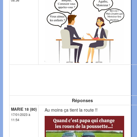
08:36
Réponses
MARIE 18 (80)
Au moins ça tient la route !!
17/01/2023 à
11:54