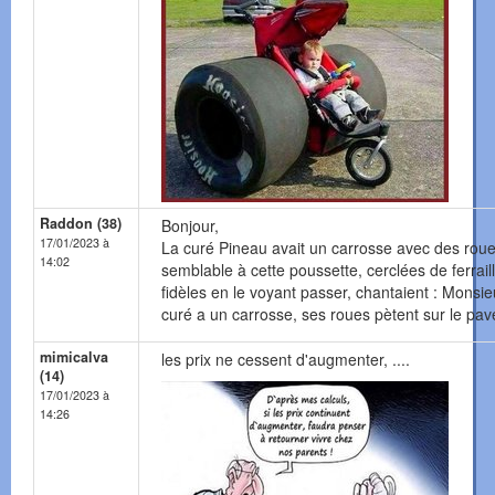
Raddon (38)
Bonjour,
17/01/2023 à
La curé Pineau avait un carrosse avec des rou
14:02
semblable à cette poussette, cerclées de ferraill
fidèles en le voyant passer, chantaient : Monsieu
curé a un carrosse, ses roues pètent sur le pavé
mimicalva
les prix ne cessent d'augmenter, ....
(14)
17/01/2023 à
14:26