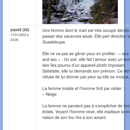
jojo22 (22)
Une femme dont le mari est très occupé décide
17/01/2023 à
passer des vacances seule. Elle part direction l
23:26
Guadeloupe.
Elle ne va pas se gêner pour en profiter : « sea
and sex » . Un soir, elle fait l’amour avec un 
des îles pourvu d’un appareil plutôt imposant.
Satisfaite, elle lui demande son prénom. Ce der
refuse de lui donner par peur qu’elle se moque.
La femme insiste et l’homme finit par céder :
– Neige
La femme ne parvient pas à s’empêcher de rire
éclats. Voyant l’homme vexé, elle explique la vr
raison de son fou rire à son amant.