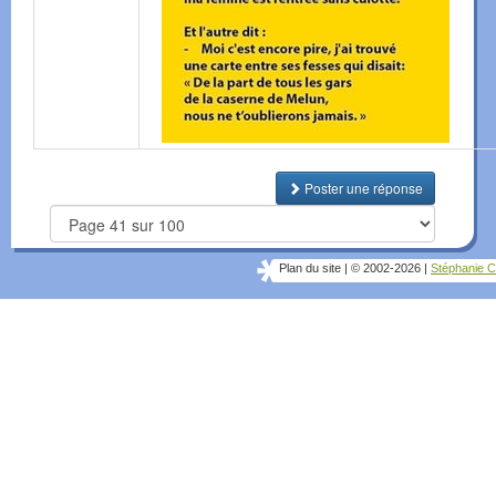
Poster une réponse
Plan du site
|
© 2002-2026
|
Stéphanie C