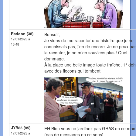
Raddon (38)
Bonsoir,
17/01/2023 à
Je viens de me raconter une histoire que je ne
16:48
connaissais pas, j’en rie encore. Je ne peux pa
la raconter, je ne m’en souviens plus ! Quel
dommage.
À la place une belle image toute fraîche, 1° de
avec des flocons qui tombent
JYB85 (85)
EH Bien vous ne jardinez pas GRAS en ce mo
17/01/2023 à
(pas de messages en ce sens)