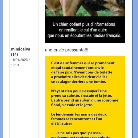
mimicalva
une envie pressante!!!!
(14)
18/01/2023 à
17:01