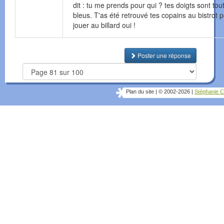
dit : tu me prends pour qui ? tes doigts sont tou
bleus. T'as été retrouvé tes copains au bistrot 
jouer au billard oui !
Poster une réponse
Plan du site
|
© 2002-2026
|
Stéphanie C