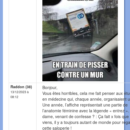
Raddon (38)
Bonjour,
13/12/2023 à
Vous êtes horribles, cela me fait penser aux étu
08:12
en médecine qui, chaque année, organisaient u
Une année, l’affiche représentait une partie de
l’anatomie féminine avec la légende « entrez »
dame, venant de confesse ? : Ça fait x fois que 
viens, il y a toujours autant de monde pour reg
cette saloperie !