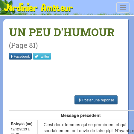
Toggl
navig
UN PEU D'HUMOUR
(Page 81)
Facebook
Twitter
Poster une réponse
Message précédent
Roby88 (88)
C'est deux femmes qui se promènent et qui
12/12/2023 à
soudainement ont envie de faire pipi. N'ayant p