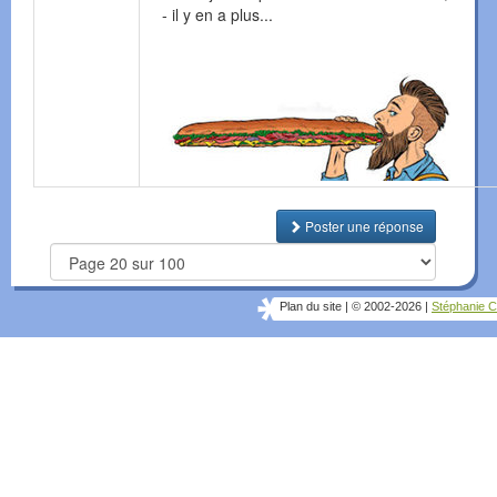
- il y en a plus...
Poster une réponse
Plan du site
|
© 2002-2026
|
Stéphanie C