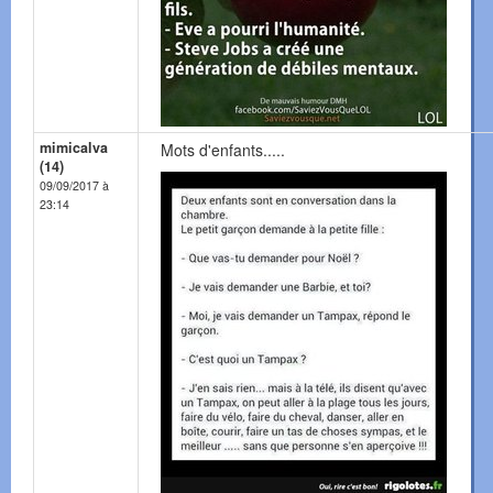
mimicalva
Mots d'enfants.....
(14)
09/09/2017 à
23:14