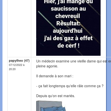
papytheo (47)
Un médecin examine une vieille dame qui est e
07/12/2022 à
pleine agonie.
20:20
Il demande à son mari :
- ça fait longtemps qu'elle râle comme ça ?
Depuis qu'on est mariés.