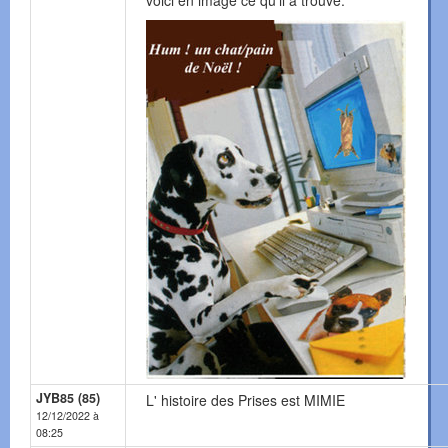
voici en image ce qu’il a trouvé.
JYB85 (85)
L' histoire des Prises est MIMIE
12/12/2022 à
08:25