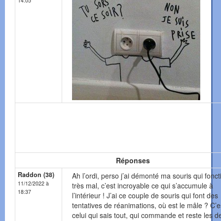
14:05
Réponses
Raddon (38)
Ah l’ordi, perso j’ai démonté ma souris qui fonct
11/12/2022 à
très mal, c’est incroyable ce qui s’accumule à
18:37
l’intérieur ! J’ai ce couple de souris qui font des
tentatives de réanimations, où est le mâle ? C’e
celui qui sais tout, qui commande et reste les d