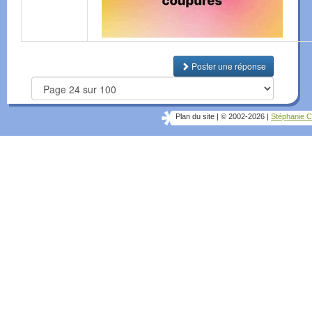
Poster une réponse
Plan du site
|
© 2002-2026
|
Stéphanie C