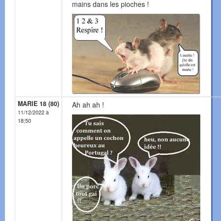
mains dans les pioches !
MARIE 18 (80)
Ah ah ah !
11/12/2022 à
18:50