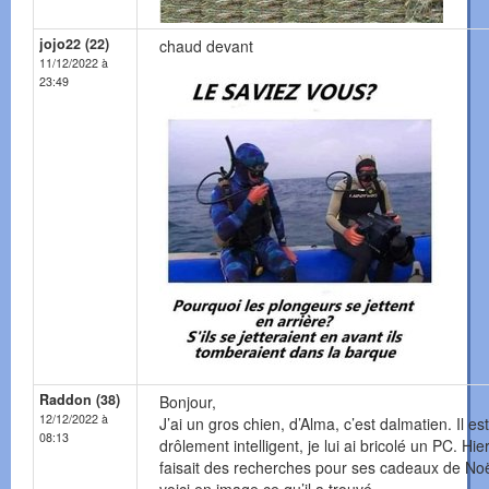
jojo22 (22)
chaud devant
11/12/2022 à
23:49
Raddon (38)
Bonjour,
12/12/2022 à
J’ai un gros chien, d’Alma, c’est dalmatien. Il est
08:13
drôlement intelligent, je lui ai bricolé un PC. Hier 
faisait des recherches pour ses cadeaux de Noë