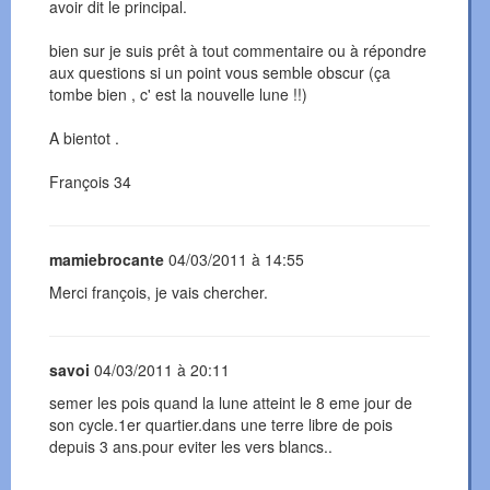
avoir dit le principal.
bien sur je suis prêt à tout commentaire ou à répondre
aux questions si un point vous semble obscur (ça
tombe bien , c' est la nouvelle lune !!)
A bientot .
François 34
mamiebrocante
04/03/2011 à 14:55
Merci françois, je vais chercher.
savoi
04/03/2011 à 20:11
semer les pois quand la lune atteint le 8 eme jour de
son cycle.1er quartier.dans une terre libre de pois
depuis 3 ans.pour eviter les vers blancs..