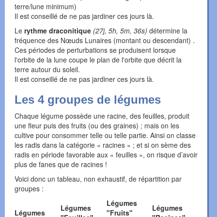
terre/lune minimum)
Il est conseillé de ne pas jardiner ces jours là.
Le
rythme draconitique
(27j, 5h, 5m, 36s)
détermine la
fréquence des Nœuds Lunaires (montant ou descendant) .
Ces périodes de perturbations se produisent lorsque
l'orbite de la lune coupe le plan de l'orbite que décrit la
terre autour du soleil.
Il est conseillé de ne pas jardiner ces jours là.
Les 4 groupes de légumes
Chaque légume possède une racine, des feuilles, produit
une fleur puis des fruits (ou des graines) ; mais on les
cultive pour consommer telle ou telle partie. Ainsi on classe
les radis dans la catégorie « racines » ; et si on sème des
radis en période favorable aux « feuilles », on risque d’avoir
plus de fanes que de racines !
Voici donc un tableau, non exhaustif, de répartition par
groupes :
Légumes
Légumes
Légumes
Légumes
"Fruits"