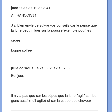
jaco
20/09/2012 à 23:41
A FRANCOIS34
J'ai bien envie de suivre vos conseils,car je pense que
la lune peut influer sur la pousse(exemple pour les
cepes
bonne soiree
julie cornouaille
21/09/2012 à 07:09
Bonjour,
Il n'y a pas que sur les cèpes que la lune "agit" sur les
gens aussi (nuit agité) et sur la coupe des cheveux..