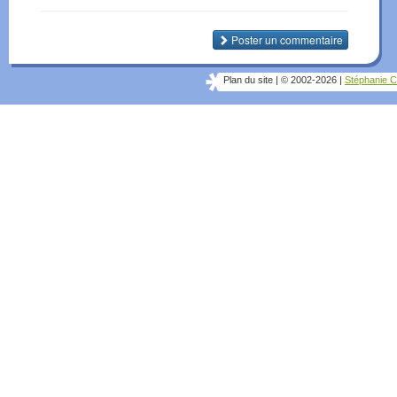
Poster un commentaire
Plan du site
|
© 2002-2026
|
Stéphanie C