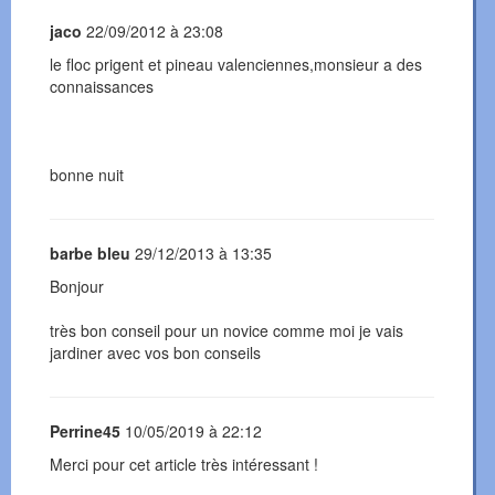
jaco
22/09/2012 à 23:08
le floc prigent et pineau valenciennes,monsieur a des
connaissances
bonne nuit
barbe bleu
29/12/2013 à 13:35
Bonjour
très bon conseil pour un novice comme moi je vais
jardiner avec vos bon conseils
Perrine45
10/05/2019 à 22:12
Merci pour cet article très intéressant !