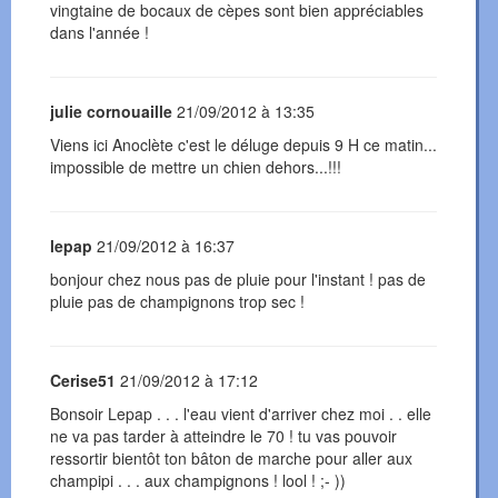
vingtaine de bocaux de cèpes sont bien appréciables
dans l'année !
julie cornouaille
21/09/2012 à 13:35
Viens ici Anoclète c'est le déluge depuis 9 H ce matin...
impossible de mettre un chien dehors...!!!
lepap
21/09/2012 à 16:37
bonjour chez nous pas de pluie pour l'instant ! pas de
pluie pas de champignons trop sec !
Cerise51
21/09/2012 à 17:12
Bonsoir Lepap . . . l'eau vient d'arriver chez moi . . elle
ne va pas tarder à atteindre le 70 ! tu vas pouvoir
ressortir bientôt ton bâton de marche pour aller aux
champipi . . . aux champignons ! lool ! ;- ))