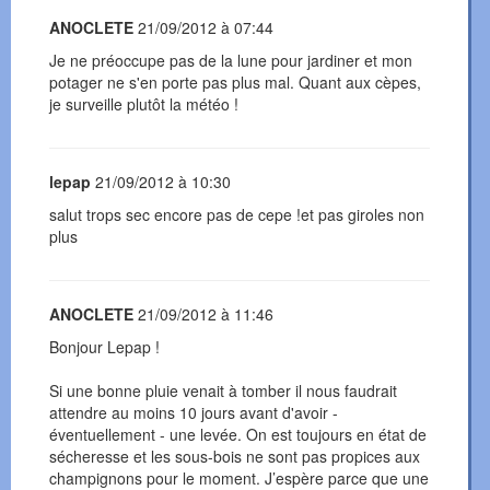
ANOCLETE
21/09/2012 à 07:44
Je ne préoccupe pas de la lune pour jardiner et mon
potager ne s'en porte pas plus mal. Quant aux cèpes,
je surveille plutôt la météo !
lepap
21/09/2012 à 10:30
salut trops sec encore pas de cepe !et pas giroles non
plus
ANOCLETE
21/09/2012 à 11:46
Bonjour Lepap !
Si une bonne pluie venait à tomber il nous faudrait
attendre au moins 10 jours avant d'avoir -
éventuellement - une levée. On est toujours en état de
sécheresse et les sous-bois ne sont pas propices aux
champignons pour le moment. J’espère parce que une