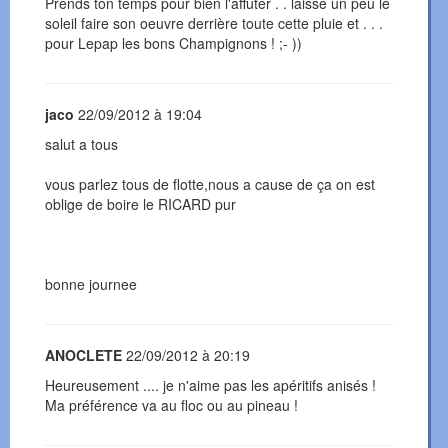
Prends ton temps pour bien l'affuter . . laisse un peu le
soleil faire son oeuvre derrière toute cette pluie et . . .
pour Lepap les bons Champignons ! ;- ))
jaco
22/09/2012 à 19:04
salut a tous
vous parlez tous de flotte,nous a cause de ça on est
oblige de boire le RICARD pur
bonne journee
ANOCLETE
22/09/2012 à 20:19
Heureusement .... je n'aime pas les apéritifs anisés !
Ma préférence va au floc ou au pineau !