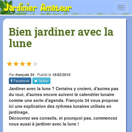
Toggl
navig
Bien jardiner avec la
lune
★
★
★
★
★
Par
françois 34
- Publié le
19/02/2010
Facebook
Twitter
Jardiner avec la lune ? Certains y croient, d'autres pas
du tout, d'autres encore suivent le calendrier lunaire
comme une sorte d'agenda. François 34 vous propose
ici une explication des rythmes lunaires utilisés en
jardinage.
Découvrez ses conseils, et pourquoi pas, commencez
vous aussi à jardiner avec la lune !