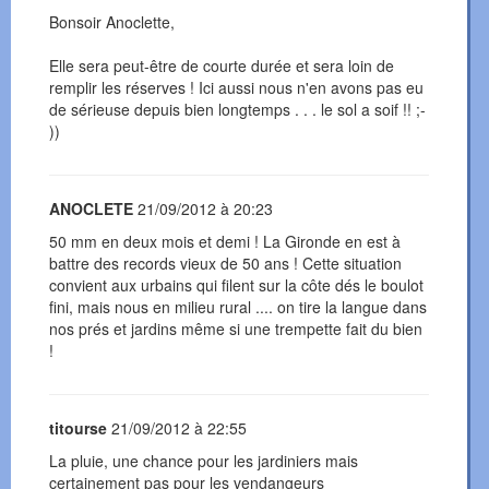
Bonsoir Anoclette,
Elle sera peut-être de courte durée et sera loin de
remplir les réserves ! Ici aussi nous n'en avons pas eu
de sérieuse depuis bien longtemps . . . le sol a soif !! ;-
))
ANOCLETE
21/09/2012 à 20:23
50 mm en deux mois et demi ! La Gironde en est à
battre des records vieux de 50 ans ! Cette situation
convient aux urbains qui filent sur la côte dés le boulot
fini, mais nous en milieu rural .... on tire la langue dans
nos prés et jardins même si une trempette fait du bien
!
titourse
21/09/2012 à 22:55
La pluie, une chance pour les jardiniers mais
certainement pas pour les vendangeurs