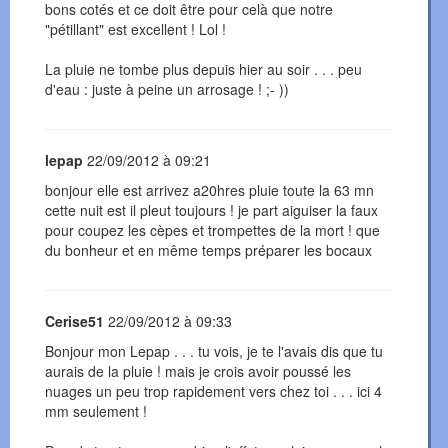
bons cotés et ce doit être pour celà que notre
"pétillant" est excellent ! Lol !
La pluie ne tombe plus depuis hier au soir . . . peu
d'eau : juste à peine un arrosage ! ;- ))
lepap
22/09/2012 à 09:21
bonjour elle est arrivez a20hres pluie toute la 63 mn
cette nuit est il pleut toujours ! je part aiguiser la faux
pour coupez les cèpes et trompettes de la mort ! que
du bonheur et en même temps préparer les bocaux
Cerise51
22/09/2012 à 09:33
Bonjour mon Lepap . . . tu vois, je te l'avais dis que tu
aurais de la pluie ! mais je crois avoir poussé les
nuages un peu trop rapidement vers chez toi . . . ici 4
mm seulement !