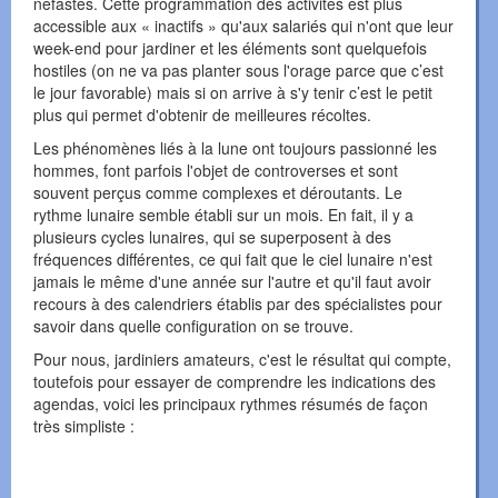
néfastes. Cette programmation des activités est plus
accessible aux « inactifs » qu'aux salariés qui n'ont que leur
week-end pour jardiner et les éléments sont quelquefois
hostiles (on ne va pas planter sous l'orage parce que c’est
le jour favorable) mais si on arrive à s'y tenir c’est le petit
plus qui permet d'obtenir de meilleures récoltes.
Les phénomènes liés à la lune ont toujours passionné les
hommes, font parfois l'objet de controverses et sont
souvent perçus comme complexes et déroutants. Le
rythme lunaire semble établi sur un mois. En fait, il y a
plusieurs cycles lunaires, qui se superposent à des
fréquences différentes, ce qui fait que le ciel lunaire n'est
jamais le même d'une année sur l'autre et qu'il faut avoir
recours à des calendriers établis par des spécialistes pour
savoir dans quelle configuration on se trouve.
Pour nous, jardiniers amateurs, c'est le résultat qui compte,
toutefois pour essayer de comprendre les indications des
agendas, voici les principaux rythmes résumés de façon
très simpliste :