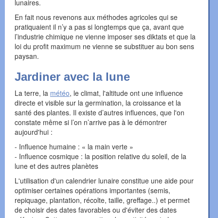
lunaires.
En fait nous revenons aux méthodes agricoles qui se
pratiquaient il n’y a pas si longtemps que ça, avant que
l’industrie chimique ne vienne imposer ses diktats et que la
loi du profit maximum ne vienne se substituer au bon sens
paysan.
Jardiner avec la lune
La terre, la
météo
, le climat, l'altitude ont une influence
directe et visible sur la germination, la croissance et la
santé des plantes. Il existe d’autres influences, que l'on
constate même si l’on n’arrive pas à le démontrer
aujourd'hui :
- Influence humaine : « la main verte »
- Influence cosmique : la position relative du soleil, de la
lune et des autres planètes
L'utilisation d'un calendrier lunaire constitue une aide pour
optimiser certaines opérations importantes (semis,
repiquage, plantation, récolte, taille, greffage..) et permet
de choisir des dates favorables ou d'éviter des dates