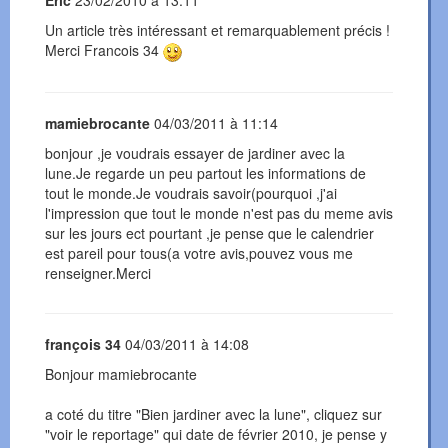
Eric
23/02/2010 à 13:11
Un article très intéressant et remarquablement précis !
Merci Francois 34
mamiebrocante
04/03/2011 à 11:14
bonjour ,je voudrais essayer de jardiner avec la
lune.Je regarde un peu partout les informations de
tout le monde.Je voudrais savoir(pourquoi ,j'ai
l'impression que tout le monde n'est pas du meme avis
sur les jours ect pourtant ,je pense que le calendrier
est pareil pour tous(a votre avis,pouvez vous me
renseigner.Merci
françois 34
04/03/2011 à 14:08
Bonjour mamiebrocante
a coté du titre "Bien jardiner avec la lune", cliquez sur
"voir le reportage" qui date de février 2010, je pense y