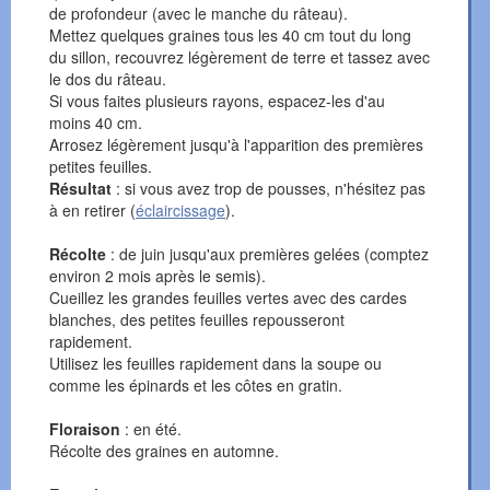
de profondeur (avec le manche du râteau).
Mettez quelques graines tous les 40 cm tout du long
du sillon, recouvrez légèrement de terre et tassez avec
le dos du râteau.
Si vous faites plusieurs rayons, espacez-les d'au
moins 40 cm.
Arrosez légèrement jusqu'à l'apparition des premières
petites feuilles.
Résultat
: si vous avez trop de pousses, n'hésitez pas
à en retirer (
éclaircissage
).
Récolte
: de juin jusqu'aux premières gelées (comptez
environ 2 mois après le semis).
Cueillez les grandes feuilles vertes avec des cardes
blanches, des petites feuilles repousseront
rapidement.
Utilisez les feuilles rapidement dans la soupe ou
comme les épinards et les côtes en gratin.
Floraison
: en été.
Récolte des graines en automne.