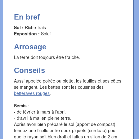
En bref
Sol :
Riche-frais
Exposition :
Soleil
Arrosage
La terre doit toujours être fraîche.
Conseils
Aussi appelée poirée ou blette, les feuilles et ses côtes
se mangent. Les bettes sont les cousines des
betteraves rouges
.
Semis
:
- de février à mars à l'abri.
- d'avril à mai en pleine terre.
Après avoir bien préparé le sol (apport de compost),
tendez une ficelle entre deux piquets (cordeau) pour
que le rayon soit bien droit et faites un sillon de 2 cm