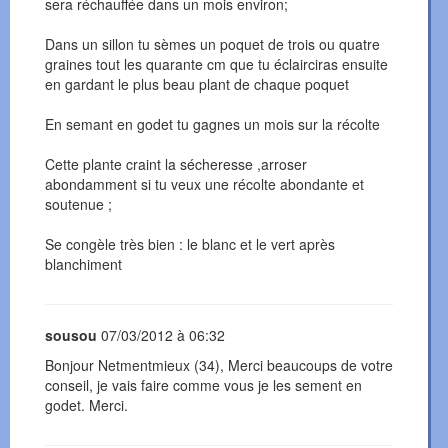
sera réchauffée dans un mois environ;
Dans un sillon tu sèmes un poquet de trois ou quatre
graines tout les quarante cm que tu éclairciras ensuite
en gardant le plus beau plant de chaque poquet
En semant en godet tu gagnes un mois sur la récolte
Cette plante craint la sécheresse ,arroser
abondamment si tu veux une récolte abondante et
soutenue ;
Se congèle très bien : le blanc et le vert après
blanchiment
sousou
07/03/2012 à 06:32
Bonjour Netmentmieux (34), Merci beaucoups de votre
conseil, je vais faire comme vous je les sement en
godet. Merci.