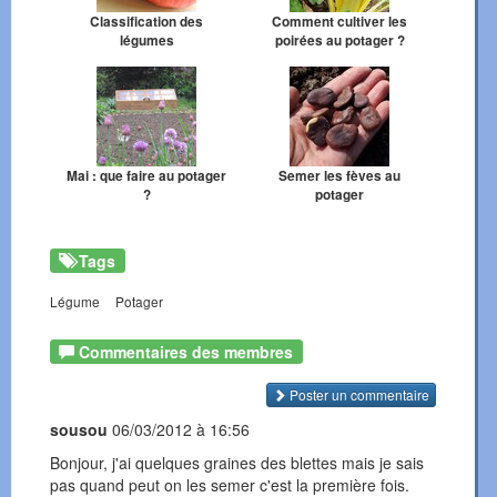
Classification des
Comment cultiver les
légumes
poirées au potager ?
Mai : que faire au potager
Semer les fèves au
?
potager
Tags
Légume
Potager
Commentaires des membres
Poster un commentaire
sousou
06/03/2012 à 16:56
Bonjour, j'ai quelques graines des blettes mais je sais
pas quand peut on les semer c'est la première fois.