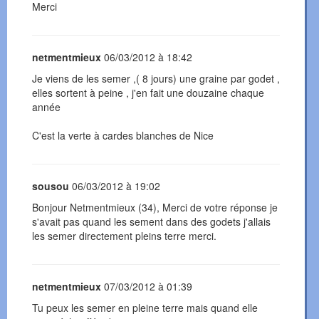
Merci
netmentmieux
06/03/2012 à 18:42
Je viens de les semer ,( 8 jours) une graine par godet ,
elles sortent à peine , j'en fait une douzaine chaque
année
C'est la verte à cardes blanches de Nice
sousou
06/03/2012 à 19:02
Bonjour Netmentmieux (34), Merci de votre réponse je
s'avait pas quand les sement dans des godets j'allais
les semer directement pleins terre merci.
netmentmieux
07/03/2012 à 01:39
Tu peux les semer en pleine terre mais quand elle