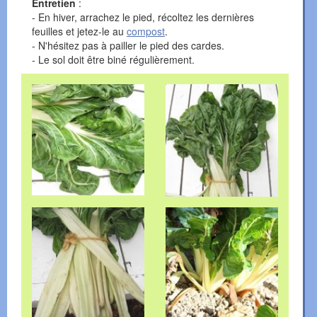
Entretien
:
- En hiver, arrachez le pied, récoltez les dernières
feuilles et jetez-le au
compost
.
- N'hésitez pas à pailler le pied des cardes.
- Le sol doit être biné régulièrement.