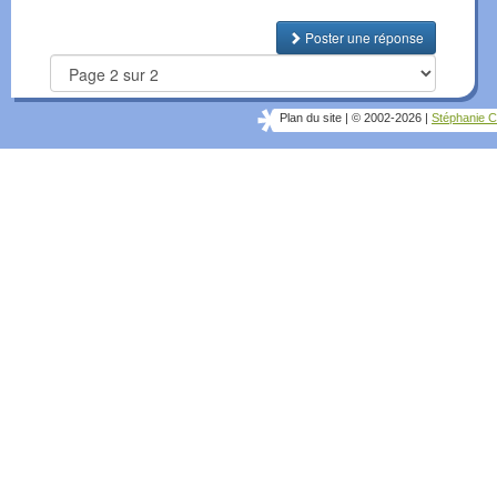
Poster une réponse
Plan du site
|
© 2002-2026
|
Stéphanie C