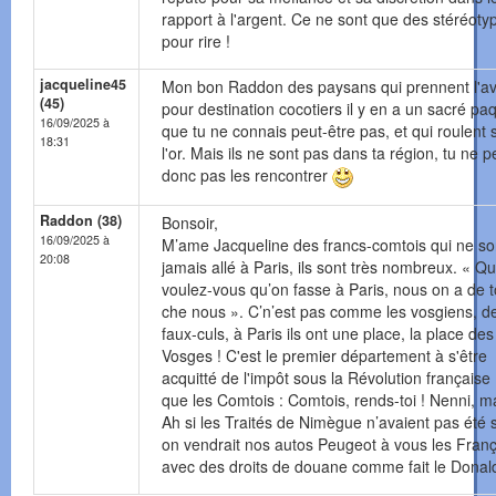
rapport à l'argent. Ce ne sont que des stéréoty
pour rire !
jacqueline45
Mon bon Raddon des paysans qui prennent l'av
(45)
pour destination cocotiers il y en a un sacré pa
16/09/2025 à
que tu ne connais peut-être pas, et qui roulent 
18:31
l'or. Mais ils ne sont pas dans ta région, tu ne 
donc pas les rencontrer
Raddon (38)
Bonsoir,
16/09/2025 à
M’ame Jacqueline des francs-comtois qui ne so
20:08
jamais allé à Paris, ils sont très nombreux. « Q
voulez-vous qu’on fasse à Paris, nous on a de t
che nous ». C’n’est pas comme les vosgiens, d
faux-culs, à Paris ils ont une place, la place des
Vosges ! C'est le premier département à s'être
acquitté de l'impôt sous la Révolution française 
que les Comtois : Comtois, rends-toi ! Nenni, ma
Ah si les Traités de Nimègue n’avaient pas été 
on vendrait nos autos Peugeot à vous les Franç
avec des droits de douane comme fait le Donal