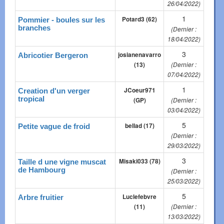
26/04/2022)
1
Potard3 (62)
Pommier - boules sur les
branches
(Dernier :
18/04/2022)
3
josianenavarro
Abricotier Bergeron
(13)
(Dernier :
07/04/2022)
1
JCoeur971
Creation d'un verger
tropical
(GP)
(Dernier :
03/04/2022)
5
bellad (17)
Petite vague de froid
(Dernier :
29/03/2022)
3
Misaki033 (78)
Taille d une vigne muscat
de Hambourg
(Dernier :
25/03/2022)
5
Luclefebvre
Arbre fruitier
(11)
(Dernier :
13/03/2022)