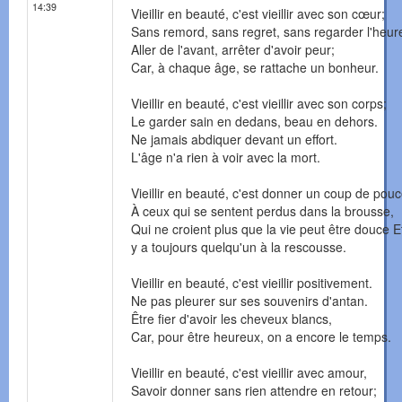
14:39
Vieillir en beauté, c'est vieillir avec son cœur;
Sans remord, sans regret, sans regarder l'heur
Aller de l'avant, arrêter d'avoir peur;
Car, à chaque âge, se rattache un bonheur.
Vieillir en beauté, c'est vieillir avec son corps;
Le garder sain en dedans, beau en dehors.
Ne jamais abdiquer devant un effort.
L'âge n'a rien à voir avec la mort.
Vieillir en beauté, c'est donner un coup de pou
À ceux qui se sentent perdus dans la brousse,
Qui ne croient plus que la vie peut être douce Et
y a toujours quelqu'un à la rescousse.
Vieillir en beauté, c'est vieillir positivement.
Ne pas pleurer sur ses souvenirs d'antan.
Être fier d'avoir les cheveux blancs,
Car, pour être heureux, on a encore le temps.
Vieillir en beauté, c'est vieillir avec amour,
Savoir donner sans rien attendre en retour;