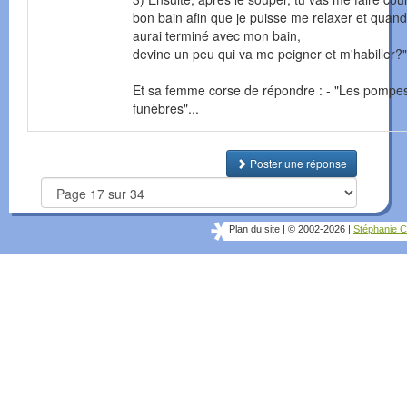
bon bain afin que je puisse me relaxer et quand
aurai terminé avec mon bain,
devine un peu qui va me peigner et m'habiller?"
Et sa femme corse de répondre : - "Les pompe
funèbres"...
Poster une réponse
Plan du site
|
© 2002-2026
|
Stéphanie C