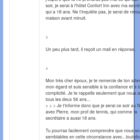
soir, je serai à l'hôtel Confort Inn avec ma secré
qui a 18 ans. Ne t'inquiète pas, je serai de retou
maison avant minuit.
>
Un peu plus tard, il reçoit un mail en réponse.
>
Mon très cher époux, je te remercie de ton atte
mon égard et suis sensible à ta confiance et à t
complicité. Je te rappelle seulement que nous 
tous les deux 56 ans...
> > > Je t'informe donc que je serai ce soir au 
avec Pierre, mon prof de tennis, qui comme ta
secrétaire a aussi 18 ans.
Tu pourras facilement comprendre que nous 
semblables en cette circonstance avec...toutefo