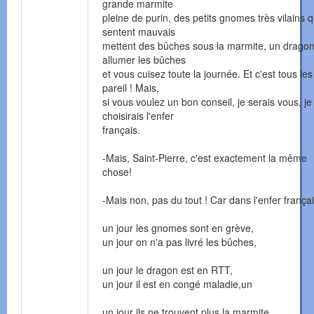
grande marmite
pleine de purin, des petits gnomes très vilains q
sentent mauvais
mettent des bûches sous la marmite, un dragon
allumer les bûches
et vous cuisez toute la journée. Et c'est tous les
pareil ! Mais,
si vous voulez un bon conseil, je serais vous, je
choisirais l'enfer
français.
-Mais, Saint-Pierre, c'est exactement la même
chose!
-Mais non, pas du tout ! Car dans l'enfer françai
un jour les gnomes sont en grève,
un jour on n'a pas livré les bûches,
un jour le dragon est en RTT,
un jour il est en congé maladie,un
un jour ils ne trouvent plus la marmite,