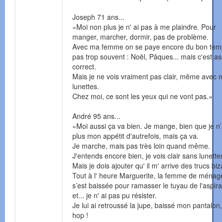
Joseph 71 ans...
«Moi non plus je n' ai pas à me plaindre. Pour
manger, marcher, dormir, pas de problème.
Avec ma femme on se paye encore du bon tem
pas trop souvent : Noël, Pâques... mais c'est a
correct.
Mais je ne vois vraiment pas clair, même avec
lunettes.
Chez moi, ce sont les yeux qui ne vont pas.»
André 95 ans...
«Moi aussi ça va bien. Je mange, bien que je n’
plus mon appétit d'autrefois, mais ça va.
Je marche, mais pas très loin quand même.
J'entends encore bien, je vois clair sans lunette
Mais je dois ajouter qu' il m' arrive des trucs biz
Tout à l' heure Marguerite, la femme de ménag
s’est baissée pour ramasser le tuyau de l'aspira
et... je n' ai pas pu résister.
Je lui ai retroussé la jupe, baissé mon pantalon,
hop !