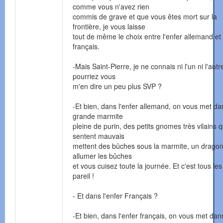
comme vous n'avez rien
commis de grave et que vous êtes mort sur la
frontière, je vous laisse
tout de même le choix entre l'enfer allemand et 
français.
-Mais Saint-Pierre, je ne connais ni l'un ni l'autre
pourriez vous
m'en dire un peu plus SVP ?
-Et bien, dans l'enfer allemand, on vous met d
grande marmite
pleine de purin, des petits gnomes très vilains q
sentent mauvais
mettent des bûches sous la marmite, un dragon
allumer les bûches
et vous cuisez toute la journée. Et c'est tous les
pareil !
- Et dans l'enfer Français ?
-Et bien, dans l'enfer français, on vous met da