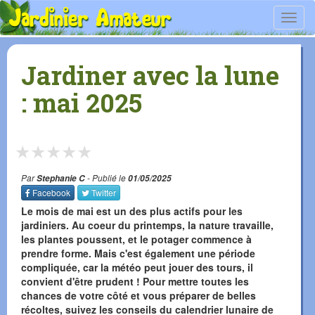
Toggl
navig
Jardiner avec la lune
: mai 2025
★
★
★
★
★
Par
Stephanie C
- Publié le
01/05/2025
Facebook
Twitter
Le mois de mai est un des plus actifs pour les
jardiniers. Au coeur du printemps, la nature travaille,
les plantes poussent, et le potager commence à
prendre forme. Mais c'est également une période
compliquée, car la météo peut jouer des tours, il
convient d'être prudent ! Pour mettre toutes les
chances de votre côté et vous préparer de belles
récoltes, suivez les conseils du calendrier lunaire de