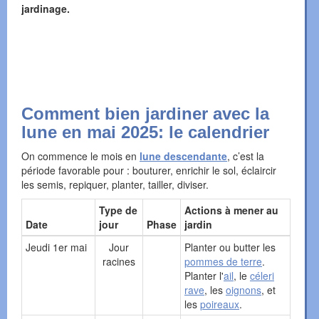
jardinage.
Comment bien jardiner avec la
lune en mai 2025: le calendrier
On commence le mois en
lune descendante
, c’est la
période favorable pour : bouturer, enrichir le sol, éclaircir
les semis, repiquer, planter, tailler, diviser.
Type de
Actions à mener au
Date
jour
Phase
jardin
Jeudi 1er mai
Jour
Planter ou butter les
racines
pommes de terre
.
Planter l'
ail
, le
céleri
rave
, les
oignons
, et
les
poireaux
.