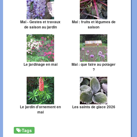
Mai - Gestes et travaux
Mai : fruits et légumes de
de saison au jardin
saison
Le jardinage en mai
Mai : que faire au potager
?
Le jardin d'ornement en
Les saints de glace 2026
mai
Tags