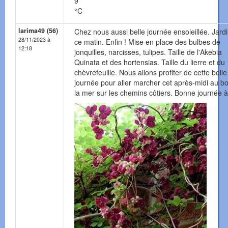
9
°C
larima49 (56)
Chez nous aussi belle journée ensoleillée. Jard
28/11/2023 à
ce matin. Enfin ! Mise en place des bulbes de
12:18
jonquilles, narcisses, tulipes. Taille de l'Akebia
Quinata et des hortensias. Taille du lierre et du
chèvrefeuille. Nous allons profiter de cette belle
journée pour aller marcher cet après-midi au b
la mer sur les chemins côtiers. Bonne journée à