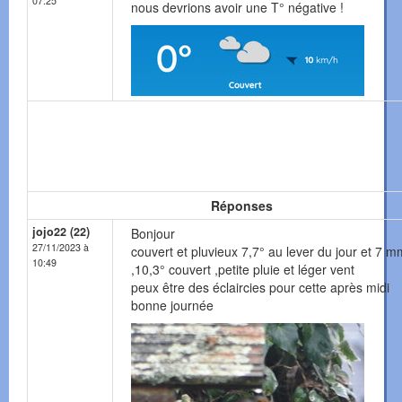
07:25
nous devrions avoir une T° négative !
Réponses
jojo22 (22)
Bonjour
27/11/2023 à
couvert et pluvieux 7,7° au lever du jour et 7 m
10:49
,10,3° couvert ,petite pluie et léger vent
peux être des éclaircies pour cette après midi
bonne journée