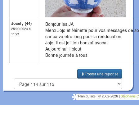
Jocely (44)
Bonjour les JA
25/09/2024 à
Merci Jojo et Nénette pour vos messages de so
11:21
car ça va être long pour la rééducation
Jojo, il est joli ton bonzaï avocat
Aujourd'hui il pleut
Bonne journée à tous
Poster une réponse
Plan du site
|
© 2002-2026
|
Stéphanie C