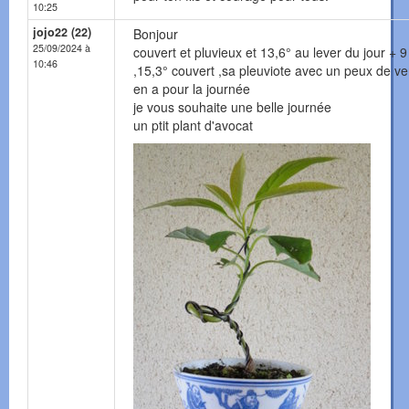
10:25
jojo22 (22)
Bonjour
25/09/2024 à
couvert et pluvieux et 13,6° au lever du jour +
10:46
,15,3° couvert ,sa pleuviote avec un peux de vent
en a pour la journée
je vous souhaite une belle journée
un ptit plant d'avocat