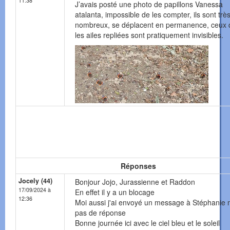
11:38
J’avais posté une photo de papillons Vanessa
atalanta, impossible de les compter, ils sont trè
nombreux, se déplacent en permanence, ceux q
les ailes repliées sont pratiquement invisibles.
Réponses
Jocely (44)
Bonjour Jojo, Jurassienne et Raddon
17/09/2024 à
En effet il y a un blocage
12:36
Moi aussi j'ai envoyé un message à Stéphanie 
pas de réponse
Bonne journée ici avec le ciel bleu et le soleil