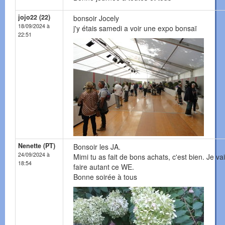
jojo22 (22)
bonsoir Jocely
18/09/2024 à
j'y étais samedi a voir une expo bonsaï
22:51
Nenette (PT)
Bonsoir les JA.
24/09/2024 à
Mimi tu as fait de bons achats, c'est bien. Je va
18:54
faire autant ce WE.
Bonne soirée à tous