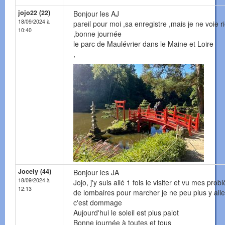
jojo22 (22)
Bonjour les AJ
18/09/2024 à
pareil pour moi ,sa enregistre ,mais je ne voie r
10:40
,bonne journée
le parc de Maulévrier dans le Maine et Loire
,
Jocely (44)
Bonjour les JA
18/09/2024 à
Jojo, j'y suis allé 1 fois le visiter et vu mes pro
12:13
de lombaires pour marcher je ne peu plus y alle
c'est dommage
Aujourd'hui le soleil est plus palot
Bonne journée à toutes et tous