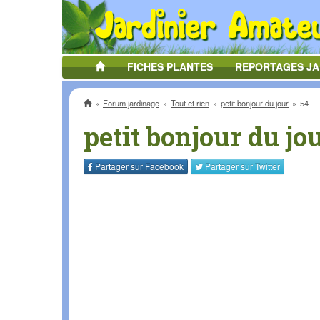
FICHES
PLANTES
REPORTAGES
JA
Accueil
Forum jardinage
Tout et rien
petit bonjour du jour
54
petit bonjour du jo
Partager sur
Facebook
Partager sur
Twitter