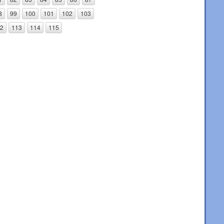
8
99
100
101
102
103
2
113
114
115