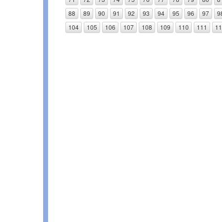
88
89
90
91
92
93
94
95
96
97
9
104
105
106
107
108
109
110
111
11