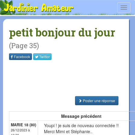
Toggl
navig
petit bonjour du jour
(Page 35)
Facebook
Twitter
Poster une réponse
Message précédent
MARIE 18 (80)
Youpi ! je suis de nouveau connectée !!
26/12/2023 à
Merci Mimi et Stéphanie..