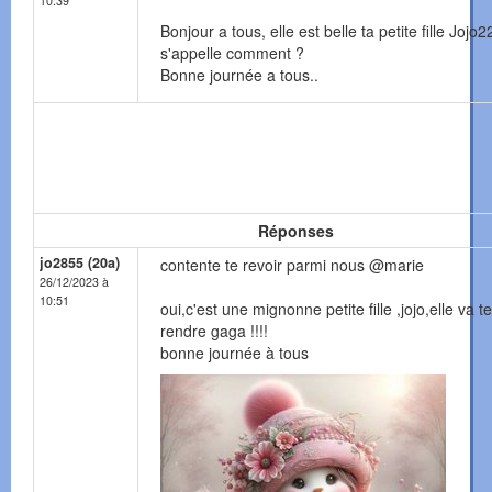
10:39
Bonjour a tous, elle est belle ta petite fille Jojo22
s'appelle comment ?
Bonne journée a tous..
Réponses
jo2855 (20a)
contente te revoir parmi nous @marie
26/12/2023 à
10:51
oui,c'est une mignonne petite fille ,jojo,elle va te
rendre gaga !!!!
bonne journée à tous