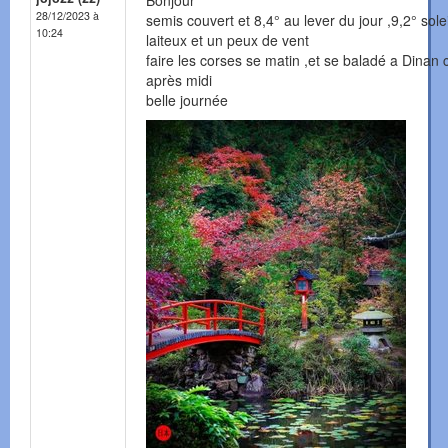
Bonjour
28/12/2023 à
semis couvert et 8,4° au lever du jour ,9,2° soleil
10:24
laiteux et un peux de vent
faire les corses se matin ,et se baladé a Dinan 
après midi
belle journée