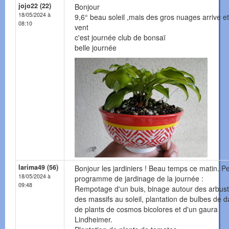
jojo22 (22)
Bonjour
18/05/2024 à
9,6° beau soleil ,mais des gros nuages arrive et
08:10
vent
c'est journée club de bonsaï
belle journée
larima49 (56)
Bonjour les jardiniers ! Beau temps ce matin. Pe
18/05/2024 à
programme de jardinage de la journée :
09:48
Rempotage d'un buis, binage autour des arbus
des massifs au soleil, plantation de bulbes de d
de plants de cosmos bicolores et d'un gaura
Lindheimer.