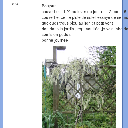
10:28
Bonjour
couvert et 11,2° au lever du jour et + 2 mm ,15,
couvert et petite pluie ,le soleil essaye de se mo
quelques trous bleu au lion et petit vent
rien dans le jardin ,trop mouillée ,je vais faire d
semis en godets
bonne journée