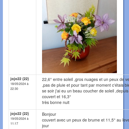
jojo22 (22)
22,6° entre soleil ,gros nuages et un peux de v
18/05/2024 à
,pas de pluie et pour tant par moment c'étais bi
22:30
se soir j'ai eu un beau coucher de soleil ,depuis
couvert et 16,3°
très bonne nuit
jojo22 (22)
Bonjour
19/05/2024 à
couvert avec un peux de brume et 11,5° au lev
11:17
jour