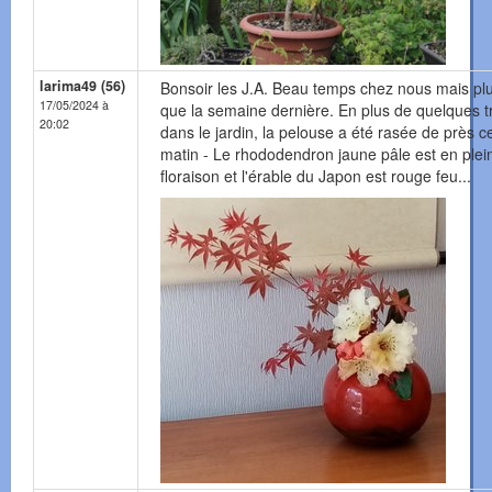
larima49 (56)
Bonsoir les J.A. Beau temps chez nous mais plu
17/05/2024 à
que la semaine dernière. En plus de quelques 
20:02
dans le jardin, la pelouse a été rasée de près c
matin - Le rhododendron jaune pâle est en plei
floraison et l'érable du Japon est rouge feu...