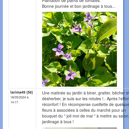
Plantation de plants de tomates.
Bonne journée et bon jardinage à tous...
larima49 (56)
Une matinée au jardin à biner, gratter, bêcher e
18/05/2024 à
désherber, je suis sur les rotules !.. Après l'effort
14:17
réconfort ! En récompense cueillette de quelqu
fleurs à associées à celles du marché pour un
bouquet du " joli moi de mai " à mettre au salon
jardinage à tous !