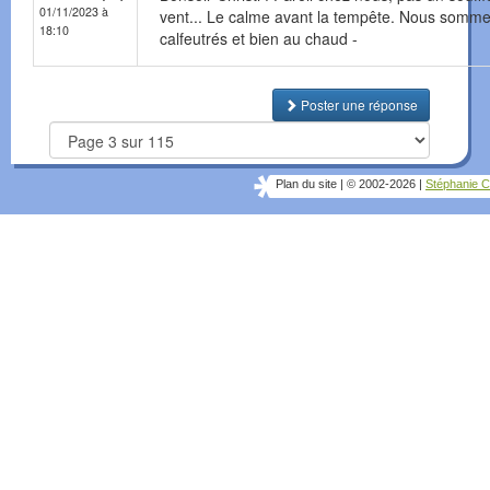
01/11/2023 à
vent... Le calme avant la tempête. Nous somm
18:10
calfeutrés et bien au chaud -
Poster une réponse
Plan du site
|
© 2002-2026
|
Stéphanie C