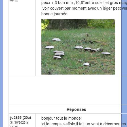
09:52
peux + 3 bon mm ,10,6°entre soleil et gros nua
,voir couvert par moment avec un léger petit ve
bonne journée
Réponses
jo2855 (20a)
bonjour tout le monde
31/10/2023 à
ici,le temps s'affole,il fait un vent à décorner les