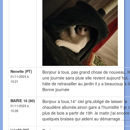
Nenette (PT)
Bonjour à tous, pas grand chose de nouveau. H
01/11/2023 à
une journée sans pluie elle revient aujourd´hui. 
10:21
hâte de retravailler au jardin il y a beaucoup à f
Bonne journée
MARIE 18 (80)
Bonjour a tous,14° ciel gris,obligé de laisser la
01/11/2023 à
chaudière allumée,sinon gare a l'humidité !! je 
10:26
plus de bois a partir de 19h .le matin j'ai encore
quelques braises qui aident au démarrage ........