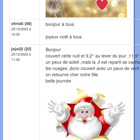
christi (56)
bonjour à tous
25/12/2023 à
10:35
joyeux noël à tous
jojo22 (22)
Bonjour
25/12/2023 à
couvert cette nuit et 9,2° au lever du jour ,11,9° 
11:06
un peux de soleil ,mais la ,il est reparti se cach
les nuages ,donc couvert avec un peux de vent
on retourne cher notre fille
belle journée