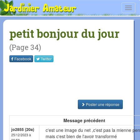
Toggl
navig
petit bonjour du jour
(Page 34)
Facebook
Twitter
Poster une réponse
Message précédent
jo2855 (20a)
c'est une image du net ,c'est pas la mienne per
25/12/2023 à
mais c'est bien de l'avoir transformé