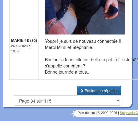
MARIE 18 (80)
Youpi ! je suis de nouveau connectée !!
26/12/2023 à
Merci Mimi et Stéphanie..
10:39
Bonjour a tous, elle est belle ta petite fille Jojo22
s'appelle comment ?
Bonne journée a tous..
Poster une réponse
Plan du site
|
© 2002-2026
|
Stéphanie C