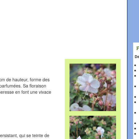
De
cm de hauteur, forme des
 parfumées. Sa floraison
cheresse en font une vivace
rsistant, qui se teinte de