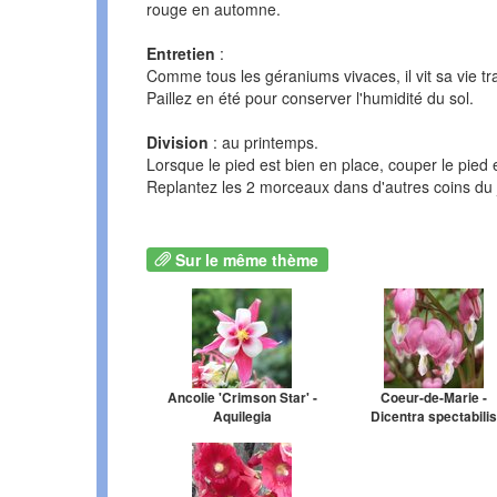
rouge en automne.
Entretien
:
Comme tous les géraniums vivaces, il vit sa vie tr
Paillez en été pour conserver l'humidité du sol.
Division
: au printemps.
Lorsque le pied est bien en place, couper le pied
Replantez les 2 morceaux dans d'autres coins du 
Sur le même thème
Ancolie 'Crimson Star' -
Coeur-de-Marie -
Aquilegia
Dicentra spectabilis