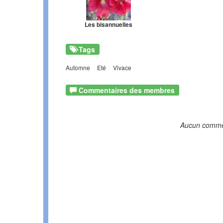
Les bisannuelles
Tags
Automne
Eté
Vivace
Commentaires des membres
Aucun comme