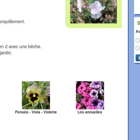
anquillement.
Av
 en 2 avec une bêche.
jardin.
Pensée - Viola - Violette
Les annuelles