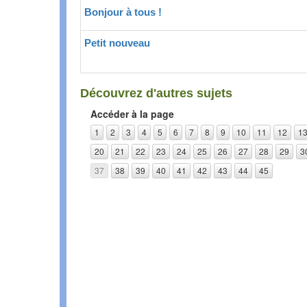
Bonjour à tous !
Petit nouveau
Découvrez d'autres sujets
Accéder à la page
1
2
3
4
5
6
7
8
9
10
11
12
1
20
21
22
23
24
25
26
27
28
29
3
37
38
39
40
41
42
43
44
45