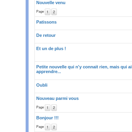
Nouvelle venu
Page
1
2
Patissons
De retour
Et un de plus !
Petite nouvelle qui n'y connait rien, mais qui a
apprendre...
Oubli
Nouveau parmi vous
Page
1
2
Bonjour !!!
Page
1
2