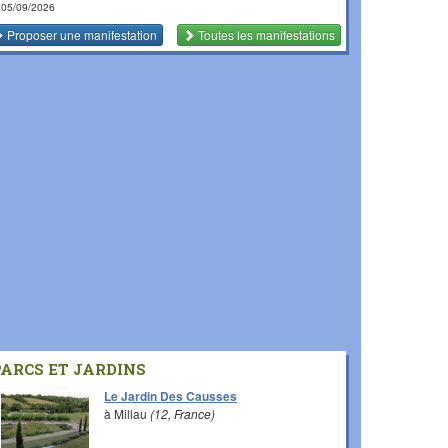
 05/09/2026
Proposer une manifestation
Toutes les manifestations
PARCS ET JARDINS
Le Jardin Des Causses
à Millau
(12, France)