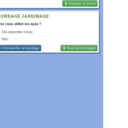
Accéder au forum
SONDAGE JARDINAGE
ez vous utilisé les oyas ?
Oui (racontez-nous)
Non
Commenter
ce sondage
Tous les sondages