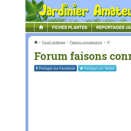
FICHES
PLANTES
REPORTAGES
JA
Accueil
Forum jardinage
Faisons connaissance
37
Forum faisons con
Partager sur
Facebook
Partager sur
Twitter