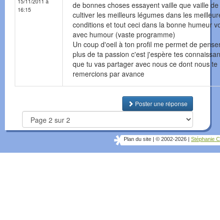
15/11/2011 à
de bonnes choses essayent vaille que vaille de
16:15
cultiver les meilleurs légumes dans les meilleur
conditions et tout ceci dans la bonne humeur vo
avec humour (vaste programme)
Un coup d'oeil à ton profil me permet de pense
plus de ta passion c'est j'espère tes connaissa
que tu vas partager avec nous ce dont nous te
remercions par avance
Poster une réponse
Plan du site
|
© 2002-2026
|
Stéphanie C