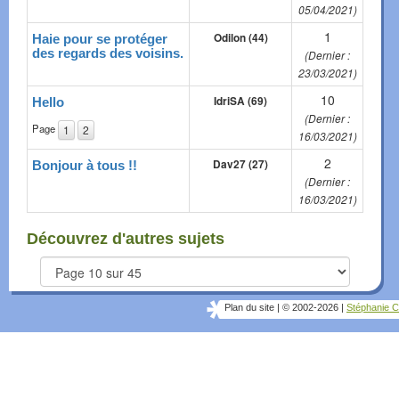
05/04/2021)
1
Odilon (44)
Haie pour se protéger
des regards des voisins.
(Dernier :
23/03/2021)
10
IdriSA (69)
Hello
(Dernier :
Page
1
2
16/03/2021)
2
Dav27 (27)
Bonjour à tous !!
(Dernier :
16/03/2021)
Découvrez d'autres sujets
Plan du site
|
© 2002-2026
|
Stéphanie C