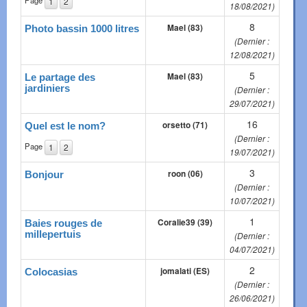
Page
1
2
18/08/2021)
8
Mael (83)
Photo bassin 1000 litres
(Dernier :
12/08/2021)
5
Mael (83)
Le partage des
jardiniers
(Dernier :
29/07/2021)
16
orsetto (71)
Quel est le nom?
(Dernier :
Page
1
2
19/07/2021)
3
roon (06)
Bonjour
(Dernier :
10/07/2021)
1
Coralie39 (39)
Baies rouges de
millepertuis
(Dernier :
04/07/2021)
2
jomalati (ES)
Colocasias
(Dernier :
26/06/2021)