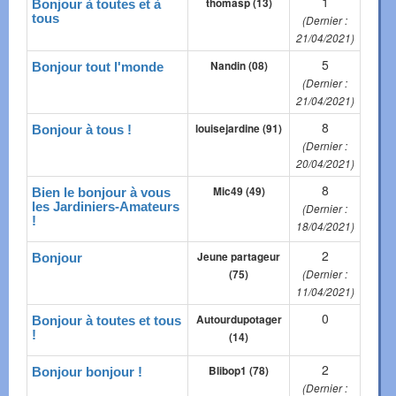
1
thomasp (13)
Bonjour à toutes et à
tous
(Dernier :
21/04/2021)
5
Nandin (08)
Bonjour tout l'monde
(Dernier :
21/04/2021)
8
louisejardine (91)
Bonjour à tous !
(Dernier :
20/04/2021)
8
Mic49 (49)
Bien le bonjour à vous
les Jardiniers-Amateurs
(Dernier :
!
18/04/2021)
2
Jeune partageur
Bonjour
(75)
(Dernier :
11/04/2021)
0
Autourdupotager
Bonjour à toutes et tous
!
(14)
2
Blibop1 (78)
Bonjour bonjour !
(Dernier :