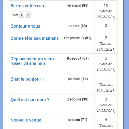
10
lerenard (85)
Serres et terreau
(Dernier :
Page
1
2
25/06/2021)
0
Leclair (69)
Bonjour à tous
2
Stephanie C (91)
Bonne fête aux mamans
(Dernier :
30/05/2021)
5
Rosecv4 (67)
Déplacement un vieux
rosier 30 ans min
(Dernier :
19/05/2021)
1
plantule (14)
Bien le bonjour !
(Dernier :
14/05/2021)
3
pacoulis (30)
Quel est son nom ?
(Dernier :
12/05/2021)
4
orsetto (71)
Nouvelle venue
(Dernier :