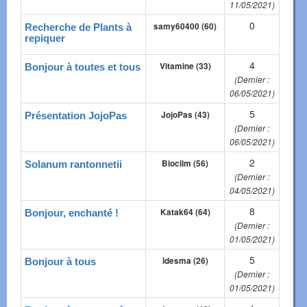
11/05/2021)
0
samy60400 (60)
Recherche de Plants à
repiquer
4
Vitamine (33)
Bonjour à toutes et tous
(Dernier :
06/05/2021)
5
JojoPas (43)
Présentation JojoPas
(Dernier :
06/05/2021)
2
Bioclim (56)
Solanum rantonnetii
(Dernier :
04/05/2021)
8
Katak64 (64)
Bonjour, enchanté !
(Dernier :
01/05/2021)
5
ldesma (26)
Bonjour à tous
(Dernier :
01/05/2021)