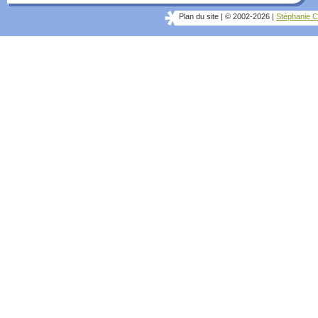
Plan du site
|
© 2002-2026
|
Stéphanie C